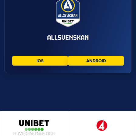
ALLSVENSKAN
IOS
ANDROID
HUVUDPARTNER OCH