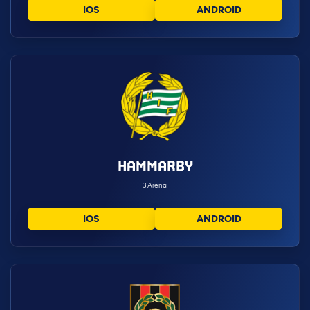
IOS
ANDROID
HAMMARBY
3Arena
IOS
ANDROID