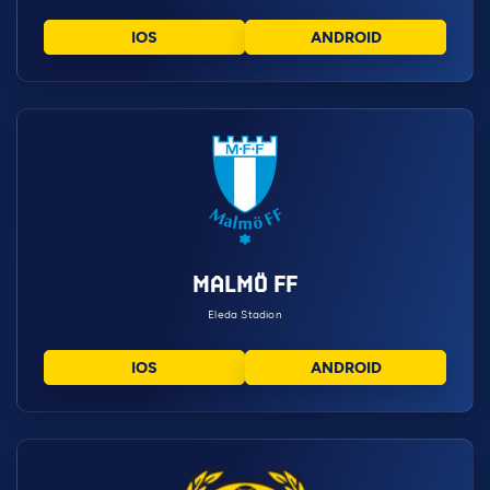
IOS
ANDROID
MALMÖ FF
Eleda Stadion
IOS
ANDROID