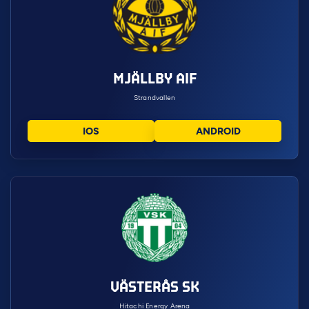
MJÄLLBY AIF
Strandvallen
IOS
ANDROID
VÄSTERÅS SK
Hitachi Energy Arena