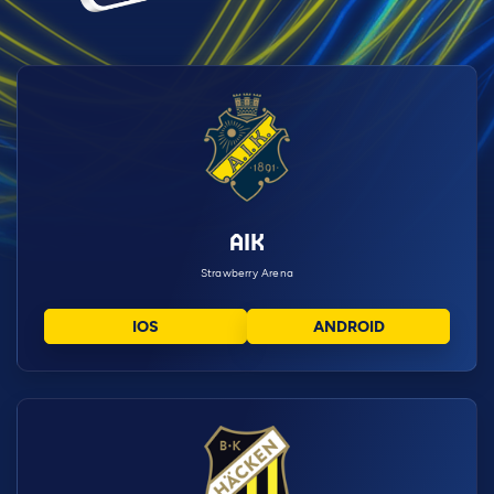
AIK
Strawberry Arena
IOS
ANDROID