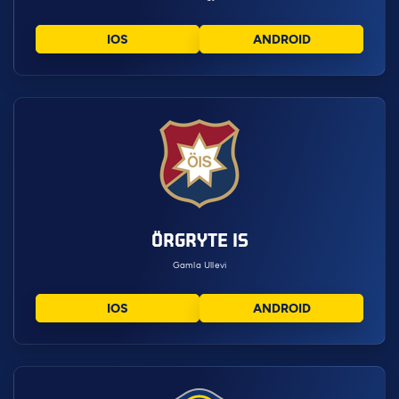
IOS
ANDROID
ÖRGRYTE IS
Gamla Ullevi
IOS
ANDROID