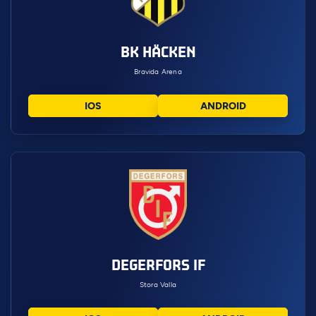
BK HÄCKEN
Bravida Arena
IOS
ANDROID
DEGERFORS IF
Stora Valla