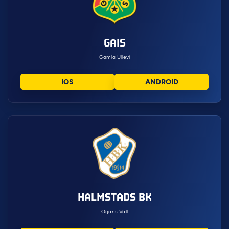
GAIS
Gamla Ullevi
IOS
ANDROID
HALMSTADS BK
Örjans Vall