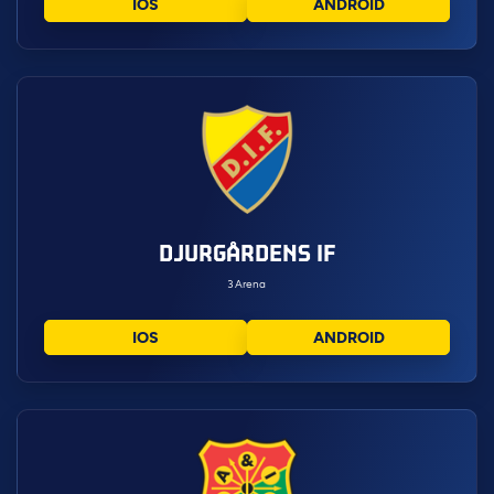
IOS
ANDROID
DJURGÅRDENS IF
3Arena
IOS
ANDROID