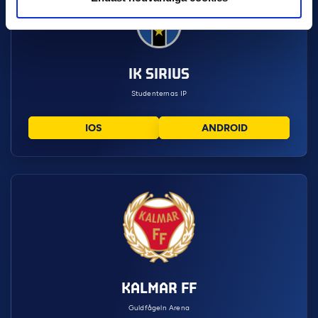
IK SIRIUS
Studenternas IP
IOS
ANDROID
KALMAR FF
Guldfågeln Arena