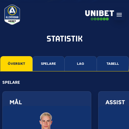
STATISTIK
ÖVERSIKT
SPELARE
LAG
TABELL
SPELARE
MÅL
ASSIST