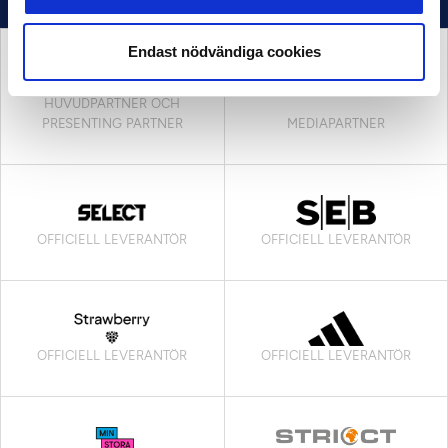
Endast nödvändiga cookies
HUVUDPARTNER OCH
PRESENTING PARTNER
MEDIAPARTNER
OFFICIELL LEVERANTÖR
OFFICIELL LEVERANTÖR
OFFICIELL LEVERANTÖR
OFFICIELL LEVERANTÖR