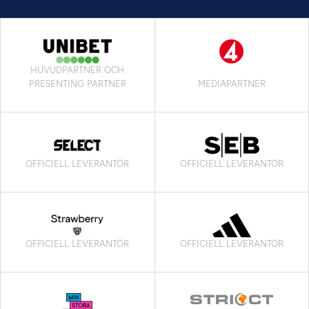
HUVUDPARTNER OCH
PRESENTING PARTNER
MEDIAPARTNER
OFFICIELL LEVERANTÖR
OFFICIELL LEVERANTÖR
OFFICIELL LEVERANTÖR
OFFICIELL LEVERANTÖR