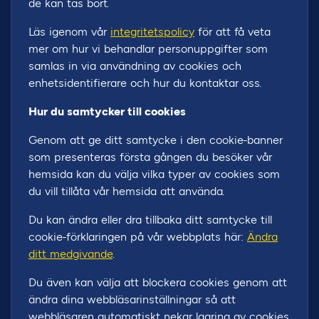
de kan tas bort.
Läs igenom vår
integritetspolicy
för att få veta
mer om hur vi behandlar personuppgifter som
samlas in via användning av cookies och
enhetsidentifierare och hur du kontaktar oss.
Hur du samtycker till cookies
Genom att ge ditt samtycke i den cookie-banner
som presenteras första gången du besöker vår
hemsida kan du välja vilka typer av cookies som
du vill tillåta vår hemsida att använda.
Du kan ändra eller dra tillbaka ditt samtycke till
cookie-förklaringen på vår webbplats här:
Ändra
ditt medgivande
.
Du även kan välja att blockera cookies genom att
ändra dina webbläsarinställningar så att
webbläsaren automatiskt nekar lagring av cookies