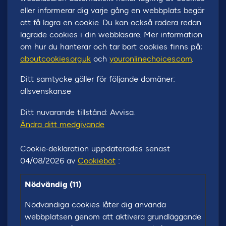
eller informerar dig varje gång en webbplats begär
att få lagra en cookie. Du kan också radera redan
lagrade cookies i din webbläsare. Mer information
om hur du hanterar och tar bort cookies finns på;
aboutcookies.org.uk
och
youronlinechoices.com
.
Ditt samtycke gäller för följande domäner:
allsvenskan.se
Ditt nuvarande tillstånd: Avvisa.
Ändra ditt medgivande
Cookie-deklaration uppdaterades senast
04/08/2026 av
Cookiebot
:
Nödvändig (11)
Nödvändiga cookies låter dig använda
webbplatsen genom att aktivera grundläggande