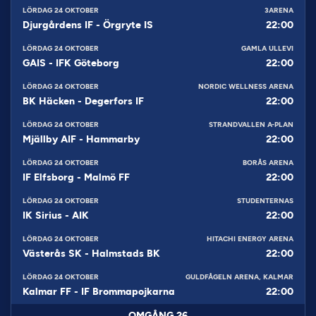
LÖRDAG 24 OKTOBER
3ARENA
Djurgårdens IF
-
Örgryte IS
22:00
LÖRDAG 24 OKTOBER
GAMLA ULLEVI
GAIS
-
IFK Göteborg
22:00
LÖRDAG 24 OKTOBER
NORDIC WELLNESS ARENA
BK Häcken
-
Degerfors IF
22:00
LÖRDAG 24 OKTOBER
STRANDVALLEN A-PLAN
Mjällby AIF
-
Hammarby
22:00
LÖRDAG 24 OKTOBER
BORÅS ARENA
IF Elfsborg
-
Malmö FF
22:00
LÖRDAG 24 OKTOBER
STUDENTERNAS
IK Sirius
-
AIK
22:00
LÖRDAG 24 OKTOBER
HITACHI ENERGY ARENA
Västerås SK
-
Halmstads BK
22:00
LÖRDAG 24 OKTOBER
GULDFÅGELN ARENA, KALMAR
Kalmar FF
-
IF Brommapojkarna
22:00
OMGÅNG
26