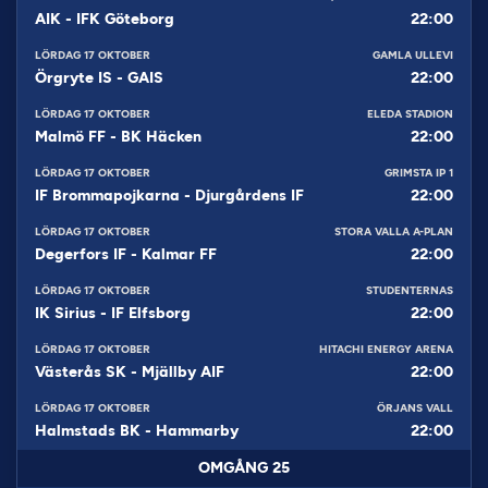
AIK
-
IFK Göteborg
22:00
LÖRDAG 17 OKTOBER
GAMLA ULLEVI
Örgryte IS
-
GAIS
22:00
LÖRDAG 17 OKTOBER
ELEDA STADION
Malmö FF
-
BK Häcken
22:00
LÖRDAG 17 OKTOBER
GRIMSTA IP 1
IF Brommapojkarna
-
Djurgårdens IF
22:00
LÖRDAG 17 OKTOBER
STORA VALLA A-PLAN
Degerfors IF
-
Kalmar FF
22:00
LÖRDAG 17 OKTOBER
STUDENTERNAS
IK Sirius
-
IF Elfsborg
22:00
LÖRDAG 17 OKTOBER
HITACHI ENERGY ARENA
Västerås SK
-
Mjällby AIF
22:00
LÖRDAG 17 OKTOBER
ÖRJANS VALL
Halmstads BK
-
Hammarby
22:00
OMGÅNG
25