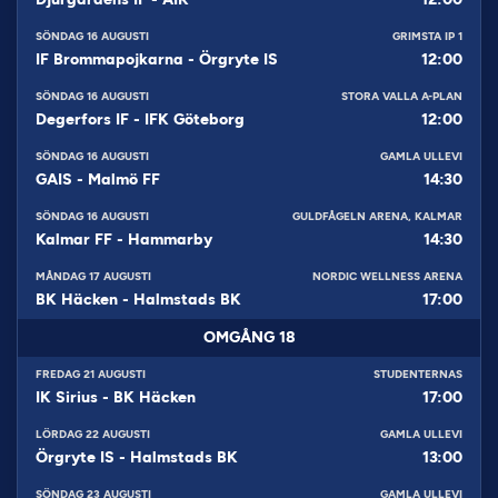
SÖNDAG 16 AUGUSTI
GRIMSTA IP 1
IF Brommapojkarna
-
Örgryte IS
12:00
SÖNDAG 16 AUGUSTI
STORA VALLA A-PLAN
Degerfors IF
-
IFK Göteborg
12:00
SÖNDAG 16 AUGUSTI
GAMLA ULLEVI
GAIS
-
Malmö FF
14:30
SÖNDAG 16 AUGUSTI
GULDFÅGELN ARENA, KALMAR
Kalmar FF
-
Hammarby
14:30
MÅNDAG 17 AUGUSTI
NORDIC WELLNESS ARENA
BK Häcken
-
Halmstads BK
17:00
OMGÅNG
18
FREDAG 21 AUGUSTI
STUDENTERNAS
IK Sirius
-
BK Häcken
17:00
LÖRDAG 22 AUGUSTI
GAMLA ULLEVI
Örgryte IS
-
Halmstads BK
13:00
SÖNDAG 23 AUGUSTI
GAMLA ULLEVI