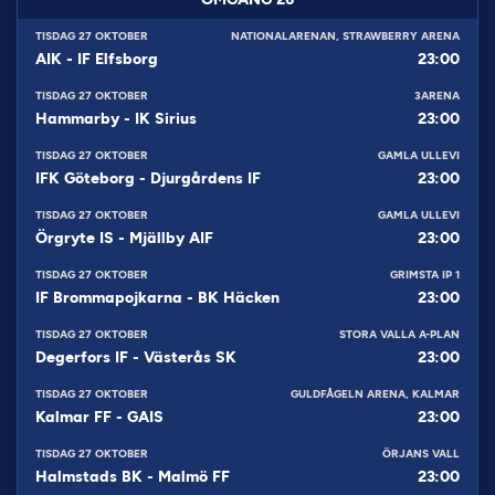
TISDAG 27 OKTOBER
NATIONALARENAN, STRAWBERRY ARENA
AIK
-
IF Elfsborg
23:00
TISDAG 27 OKTOBER
3ARENA
Hammarby
-
IK Sirius
23:00
TISDAG 27 OKTOBER
GAMLA ULLEVI
IFK Göteborg
-
Djurgårdens IF
23:00
TISDAG 27 OKTOBER
GAMLA ULLEVI
Örgryte IS
-
Mjällby AIF
23:00
TISDAG 27 OKTOBER
GRIMSTA IP 1
IF Brommapojkarna
-
BK Häcken
23:00
TISDAG 27 OKTOBER
STORA VALLA A-PLAN
Degerfors IF
-
Västerås SK
23:00
TISDAG 27 OKTOBER
GULDFÅGELN ARENA, KALMAR
Kalmar FF
-
GAIS
23:00
TISDAG 27 OKTOBER
ÖRJANS VALL
Halmstads BK
-
Malmö FF
23:00