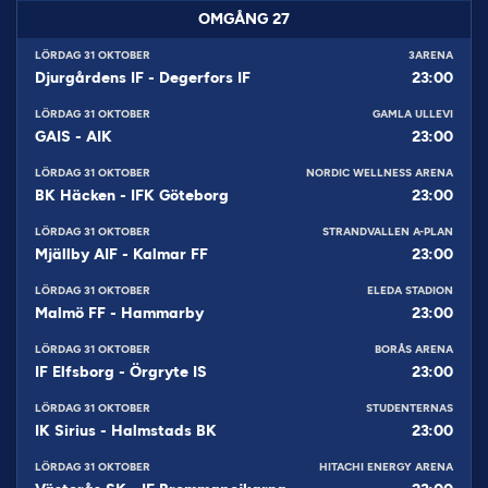
OMGÅNG
27
LÖRDAG 31 OKTOBER
3ARENA
Djurgårdens IF
-
Degerfors IF
23:00
LÖRDAG 31 OKTOBER
GAMLA ULLEVI
GAIS
-
AIK
23:00
LÖRDAG 31 OKTOBER
NORDIC WELLNESS ARENA
BK Häcken
-
IFK Göteborg
23:00
LÖRDAG 31 OKTOBER
STRANDVALLEN A-PLAN
Mjällby AIF
-
Kalmar FF
23:00
LÖRDAG 31 OKTOBER
ELEDA STADION
Malmö FF
-
Hammarby
23:00
LÖRDAG 31 OKTOBER
BORÅS ARENA
IF Elfsborg
-
Örgryte IS
23:00
LÖRDAG 31 OKTOBER
STUDENTERNAS
IK Sirius
-
Halmstads BK
23:00
LÖRDAG 31 OKTOBER
HITACHI ENERGY ARENA