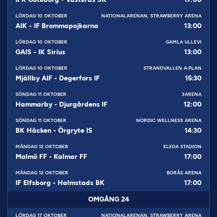
LÖRDAG 10 OKTOBER
NATIONALARENAN, STRAWBERRY ARENA
AIK
-
IF Brommapojkarna
13:00
LÖRDAG 10 OKTOBER
GAMLA ULLEVI
GAIS
-
IK Sirius
13:00
LÖRDAG 10 OKTOBER
STRANDVALLEN A-PLAN
Mjällby AIF
-
Degerfors IF
15:30
SÖNDAG 11 OKTOBER
3ARENA
Hammarby
-
Djurgårdens IF
12:00
SÖNDAG 11 OKTOBER
NORDIC WELLNESS ARENA
BK Häcken
-
Örgryte IS
14:30
MÅNDAG 12 OKTOBER
ELEDA STADION
Malmö FF
-
Kalmar FF
17:00
MÅNDAG 12 OKTOBER
BORÅS ARENA
IF Elfsborg
-
Halmstads BK
17:00
OMGÅNG
24
LÖRDAG 17 OKTOBER
NATIONALARENAN, STRAWBERRY ARENA