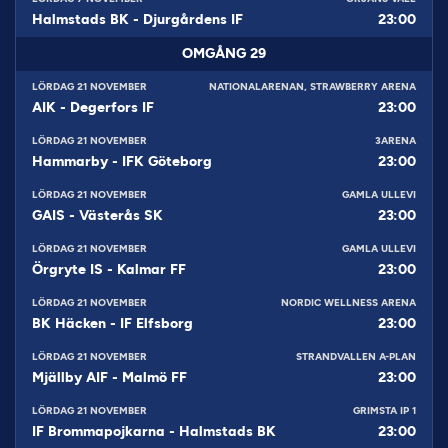
Halmstads BK
-
Djurgårdens IF
23:00
OMGÅNG
29
LÖRDAG 21 NOVEMBER
NATIONALARENAN, STRAWBERRY ARENA
AIK
-
Degerfors IF
23:00
LÖRDAG 21 NOVEMBER
3ARENA
Hammarby
-
IFK Göteborg
23:00
LÖRDAG 21 NOVEMBER
GAMLA ULLEVI
GAIS
-
Västerås SK
23:00
LÖRDAG 21 NOVEMBER
GAMLA ULLEVI
Örgryte IS
-
Kalmar FF
23:00
LÖRDAG 21 NOVEMBER
NORDIC WELLNESS ARENA
BK Häcken
-
IF Elfsborg
23:00
LÖRDAG 21 NOVEMBER
STRANDVALLEN A-PLAN
Mjällby AIF
-
Malmö FF
23:00
LÖRDAG 21 NOVEMBER
GRIMSTA IP 1
IF Brommapojkarna
-
Halmstads BK
23:00