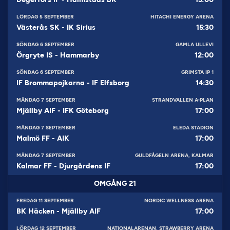
LÖRDAG 5 SEPTEMBER
HITACHI ENERGY ARENA
Västerås SK
-
IK Sirius
15:30
SÖNDAG 6 SEPTEMBER
GAMLA ULLEVI
Örgryte IS
-
Hammarby
12:00
SÖNDAG 6 SEPTEMBER
GRIMSTA IP 1
IF Brommapojkarna
-
IF Elfsborg
14:30
MÅNDAG 7 SEPTEMBER
STRANDVALLEN A-PLAN
Mjällby AIF
-
IFK Göteborg
17:00
MÅNDAG 7 SEPTEMBER
ELEDA STADION
Malmö FF
-
AIK
17:00
MÅNDAG 7 SEPTEMBER
GULDFÅGELN ARENA, KALMAR
Kalmar FF
-
Djurgårdens IF
17:00
OMGÅNG
21
FREDAG 11 SEPTEMBER
NORDIC WELLNESS ARENA
BK Häcken
-
Mjällby AIF
17:00
LÖRDAG 12 SEPTEMBER
NATIONALARENAN, STRAWBERRY ARENA