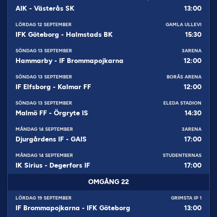
AIK
-
Västerås SK
13:00
LÖRDAG 12 SEPTEMBER
GAMLA ULLEVI
IFK Göteborg
-
Halmstads BK
15:30
SÖNDAG 13 SEPTEMBER
3ARENA
Hammarby
-
IF Brommapojkarna
12:00
SÖNDAG 13 SEPTEMBER
BORÅS ARENA
IF Elfsborg
-
Kalmar FF
12:00
SÖNDAG 13 SEPTEMBER
ELEDA STADION
Malmö FF
-
Örgryte IS
14:30
MÅNDAG 14 SEPTEMBER
3ARENA
Djurgårdens IF
-
GAIS
17:00
MÅNDAG 14 SEPTEMBER
STUDENTERNAS
IK Sirius
-
Degerfors IF
17:00
OMGÅNG
22
LÖRDAG 19 SEPTEMBER
GRIMSTA IP 1
IF Brommapojkarna
-
IFK Göteborg
13:00