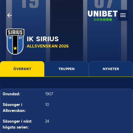
IK SIRIUS
ALLSVENSKAN 2026
ÖVERSIKT
TRUPPEN
NYHETER
Grundad:
1907
Säsonger i
10
Allsvenskan:
Säsonger i näst
24
högsta serien: