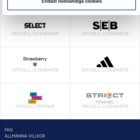
Endast nödvändiga cookies
OFFICIELL LEVERANTÖR
OFFICIELL LEVERANTÖR
OFFICIELL LEVERANTÖR
OFFICIELL LEVERANTÖR
OFFICIELL PARTNER
OFFICIELL LEVERANTÖR
FAQ
ALLMÄNNA VILLKOR