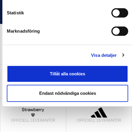
Statistik
Marknadsföring
HUVUDPARTNER OCH
PRESENTING PARTNER
MEDIAPARTNER
Visa detaljer
Tillåt alla cookies
OFFICIELL LEVERANTÖR
OFFICIELL LEVERANTÖR
Endast nödvändiga cookies
OFFICIELL LEVERANTÖR
OFFICIELL LEVERANTÖR