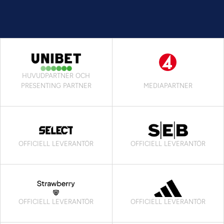
HUVUDPARTNER OCH
PRESENTING PARTNER
MEDIAPARTNER
OFFICIELL LEVERANTÖR
OFFICIELL LEVERANTÖR
OFFICIELL LEVERANTÖR
OFFICIELL LEVERANTÖR