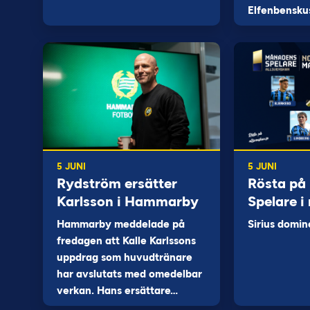
Elfenbensku
5 JUNI
5 JUNI
Rydström ersätter
Rösta på
Karlsson i Hammarby
Spelare i
Hammarby meddelade på
Sirius domin
fredagen att Kalle Karlssons
uppdrag som huvudtränare
har avslutats med omedelbar
verkan. Hans ersättare…