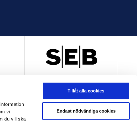
R
OFFICIELL LEVERANTÖR
Tillåt alla cookies
 information
Endast nödvändiga cookies
om vi
m du vill ska
OFFICIELL LEVERANTÖR