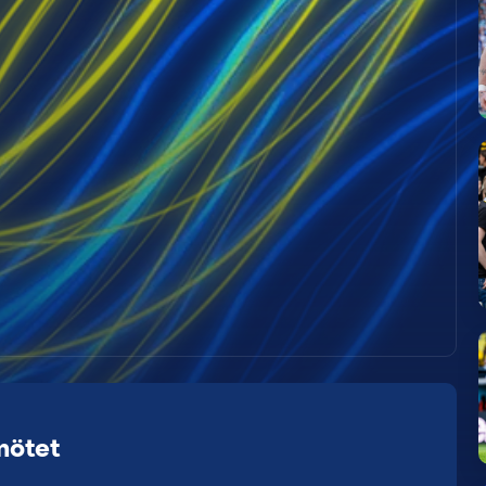
mötet