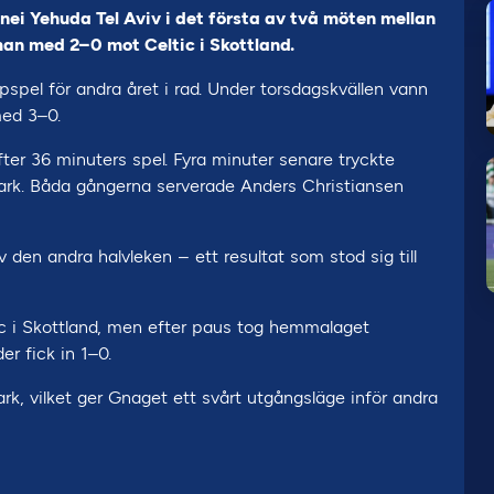
nei Yehuda Tel Aviv i det första av två möten mellan
 man med 2–0 mot Celtic i Skottland.
spel för andra året i rad. Under torsdagskvällen vann
med 3–0.
ter 36 minuters spel. Fyra minuter senare tryckte
ark. Båda gångerna serverade Anders Christiansen
den andra halvleken – ett resultat som stod sig till
tic i Skottland, men efter paus tog hemmalaget
er fick in 1–0.
k, vilket ger Gnaget ett svårt utgångsläge inför andra