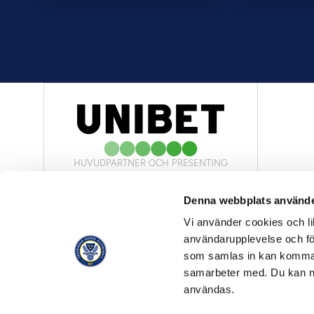
HUVUDPARTNER OCH PRESENTING
PARTNER
Denna webbplats använde
Vi använder cookies och lik
användarupplevelse och för
som samlas in kan komma 
samarbeter med. Du kan ned
OFFICIELL LEVERANTÖR
användas.