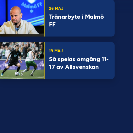
26 MAJ
Tränarbyte i Malmö
FF
19 MAJ
Så spelas omgång 11-
17 av Allsvenskan