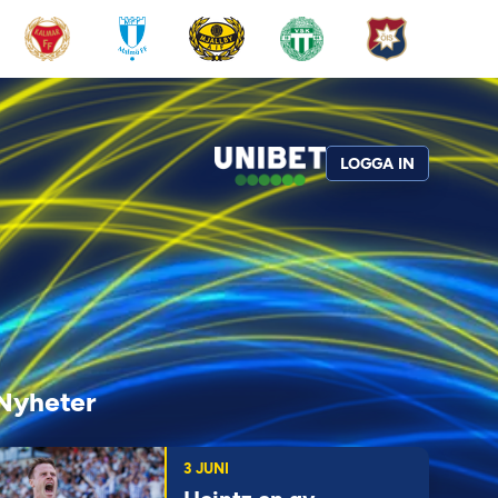
LOGGA IN
Nyheter
3 JUNI