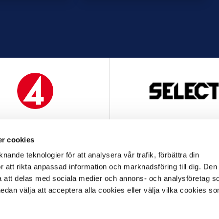
MEDIAPARTNER
OFFICIELL LEVERANTÖ
r cookies
nande teknologier för att analysera vår trafik, förbättra din
 att rikta anpassad information och marknadsföring till dig. Den
att delas med sociala medier och annons- och analysföretag s
an välja att acceptera alla cookies eller välja vilka cookies so
OFFICIELL LEVERANTÖR
OFFICIELL PARTNER