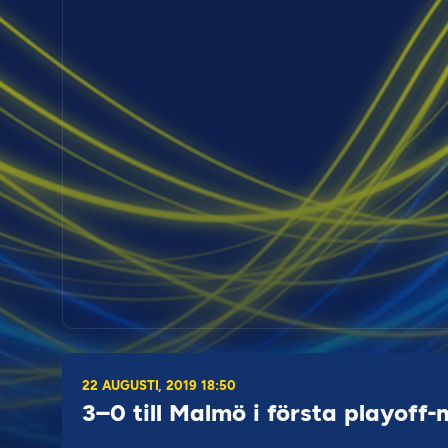
22 AUGUSTI, 2019 18:50
3–0 till Malmö i första playoff-