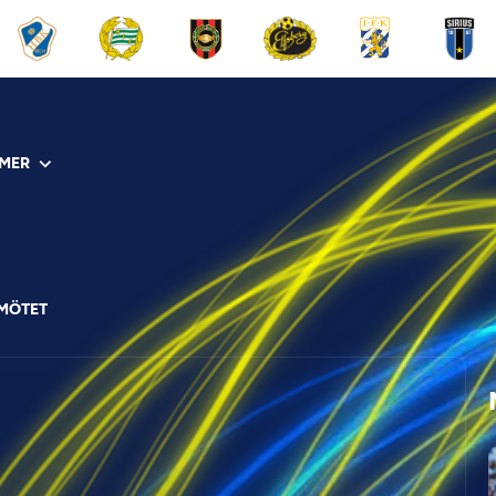
MER
-MÖTET