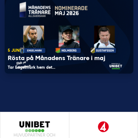
5 JUNI
Rösta på Månadens Tränare i maj
Tar Engelmark hem det…
HUVUDPARTNER OCH