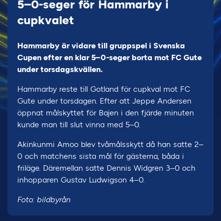
5–0-seger för Hammarby i
cupkvalet
Hammarby är vidare till gruppspel i Svenska
Cupen efter en klar 5–0-seger borta mot FC Gute
under torsdagskvällen.
Hammarby reste till Gotland för cupkval mot FC
Gute under torsdagen. Efter att Jeppe Andersen
öppnat målskyttet för Bajen i den fjärde minuten
kunde man till slut vinna med 5–0.
Akinkunmi Amoo blev tvåmålsskytt då han satte 2–
0 och matchens sista mål för gästerna, båda i
friläge. Däremellan satte Dennis Widgren 3–0 och
inhopparen Gustav Ludwigson 4–0.
Foto: bildbyrån