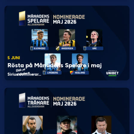
5 JUNI
Rösta på Månadens Spelare i maj
Sirius dominerar…