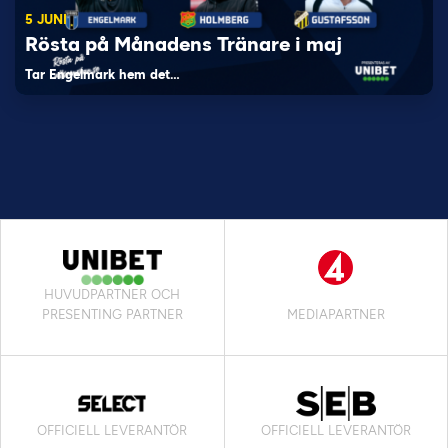
5 JUNI
Rösta på Månadens Tränare i maj
Tar Engelmark hem det…
HUVUDPARTNER OCH
PRESENTING PARTNER
MEDIAPARTNER
OFFICIELL LEVERANTÖR
OFFICIELL LEVERANTÖR