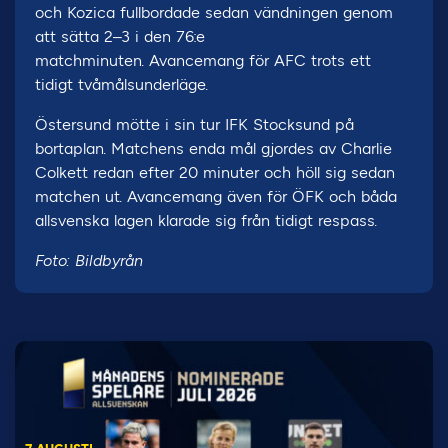
och Kozica fullbordade sedan vändningen genom
att sätta 2–3 i den 76:e
matchminuten. Avancemang för AFC trots ett
tidigt tvåmålsunderläge.
Östersund mötte i sin tur IFK Stocksund på
bortaplan. Matchens enda mål gjordes av Charlie
Colkett redan efter 20 minuter och höll sig sedan
matchen ut. Avancemang även för ÖFK och båda
allsvenska lagen klarade sig från tidigt respass.
Foto: Bildbyrån