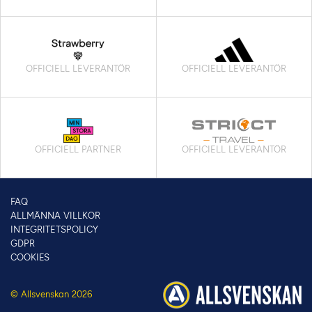
OFFICIELL LEVERANTÖR
OFFICIELL LEVERANTÖR
OFFICIELL PARTNER
OFFICIELL LEVERANTÖR
FAQ
ALLMÄNNA VILLKOR
INTEGRITETSPOLICY
GDPR
COOKIES
© Allsvenskan 2026