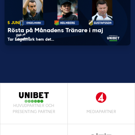
5 JUNI
Rösta på Månadens Tränare i maj
Tar Engelmark hem det…
HUVUDPARTNER OCH
PRESENTING PARTNER
MEDIAPARTNER