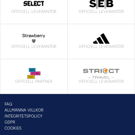
OFFICIELL LEVERANTÖR
OFFICIELL LEVERANTÖR
OFFICIELL LEVERANTÖR
OFFICIELL LEVERANTÖR
OFFICIELL PARTNER
OFFICIELL LEVERANTÖR
FAQ
ALLMÄNNA VILLKOR
INTEGRITETSPOLICY
GDPR
COOKIES