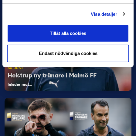
avslutats.…
Visa detaljer
Tillåt alla cookies
Endast nödvändiga cookies
30 JUNI
Helstrup ny tränare i Malmö FF
Inleder mot…