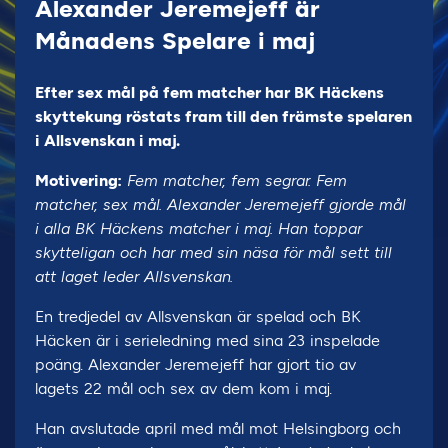
Alexander Jeremejeff är
Månadens Spelare i maj
Efter sex mål på fem matcher har BK Häckens
skyttekung röstats fram till den främste spelaren
i Allsvenskan i maj.
Motivering:
Fem matcher, fem segrar. Fem
matcher, sex mål. Alexander Jeremejeff gjorde mål
i alla BK Häckens matcher i maj. Han toppar
skytteligan och har med sin näsa för mål sett till
att laget leder Allsvenskan.
En tredjedel av Allsvenskan är spelad och BK
Häcken är i serieledning med sina 23 inspelade
poäng. Alexander Jeremejeff har gjort tio av
lagets 22 mål och sex av dem kom i maj.
Han avslutade april med mål mot Helsingborg och