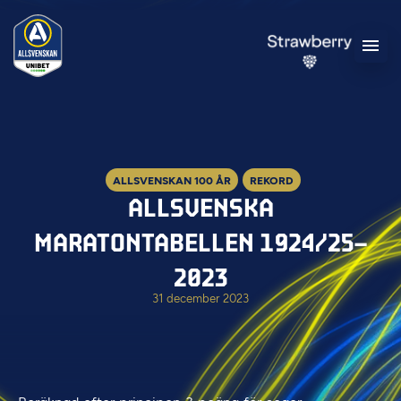
ALLSVENSKAN 100 ÅR
REKORD
ALLSVENSKA
MARATONTABELLEN 1924/25–
2023
31 december 2023