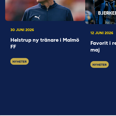
30 JUNI 2026
12 JUNI 2026
Helstrup ny tränare i Malmö
Favorit i r
FF
maj
NYHETER
NYHETER