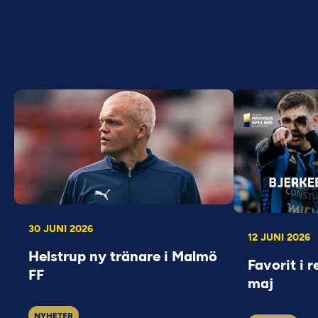
30 JUNI 2026
12 JUNI 2026
Helstrup ny tränare i Malmö
Favorit i r
FF
maj
NYHETER