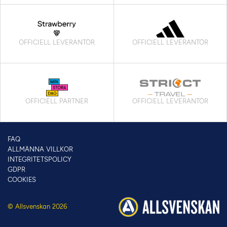
OFFICIELL LEVERANTÖR
OFFICIELL LEVERANTÖR
OFFICIELL PARTNER
OFFICIELL LEVERANTÖR
FAQ
ALLMÄNNA VILLKOR
INTEGRITETSPOLICY
GDPR
COOKIES
© Allsvenskan 2026