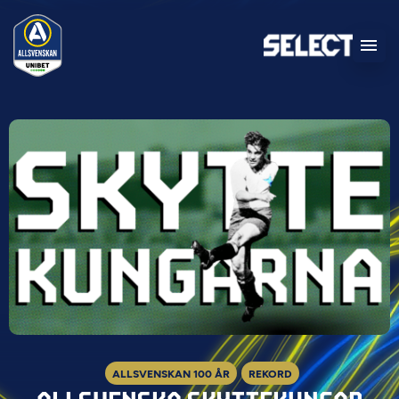
ALLSVENSKAN 100 ÅR
REKORD