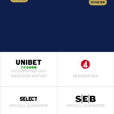
NYHETER
HUVUDPARTNER OCH
PRESENTING PARTNER
MEDIAPARTNER
OFFICIELL LEVERANTÖR
OFFICIELL LEVERANTÖR