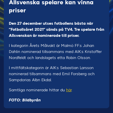
Allsvenska spelare kan vinna
priser
Den 27 december utses fotbollens bästa när
”Fotbollsåret 2021” sänds på TV4. Tre spelare från
Allsvenskan är nominerade till priser.
I kategorin Årets Målvakt är Malmö FF:s Johan
Dahlin nominerad tillsammans med AIK:s Kristoffer
Nordfeldt och landslagets etta Robin Olsson.
I mittfältskategorin är AIK:s Sebastian Larsson
nominerad tillsammans med Emil Forsberg och
Sampdorias Albn Ekdal.
Samtliga nominerade hittar du
här
.
FOTO: Bildbyrån