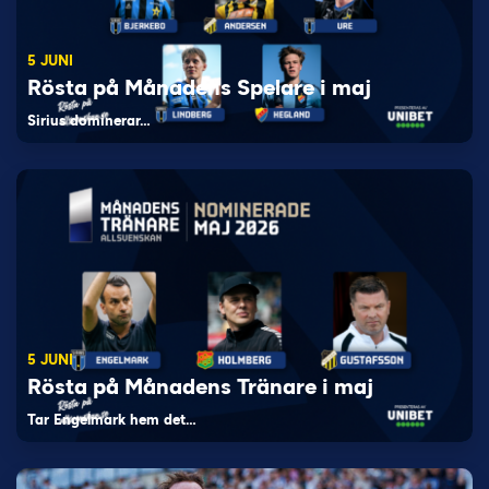
5 JUNI
Rösta på Månadens Spelare i maj
Sirius dominerar…
5 JUNI
Rösta på Månadens Tränare i maj
Tar Engelmark hem det…