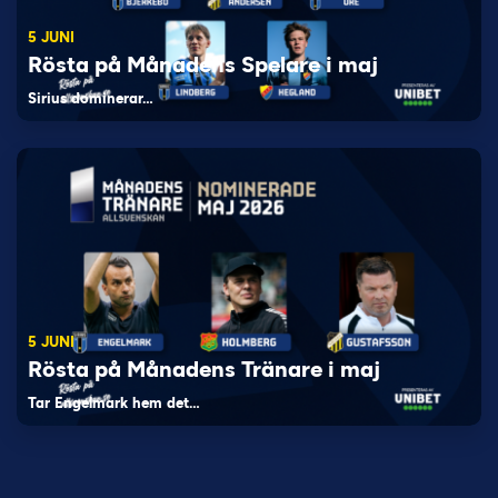
5 JUNI
Rösta på Månadens Spelare i maj
Sirius dominerar…
5 JUNI
Rösta på Månadens Tränare i maj
Tar Engelmark hem det…