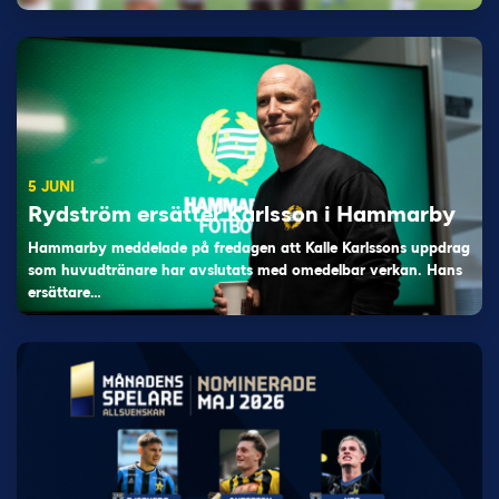
5 JUNI
Rydström ersätter Karlsson i Hammarby
Hammarby meddelade på fredagen att Kalle Karlssons uppdrag
som huvudtränare har avslutats med omedelbar verkan. Hans
ersättare…