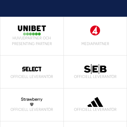
HUVUDPARTNER OCH
PRESENTING PARTNER
MEDIAPARTNER
OFFICIELL LEVERANTÖR
OFFICIELL LEVERANTÖR
OFFICIELL LEVERANTÖR
OFFICIELL LEVERANTÖR