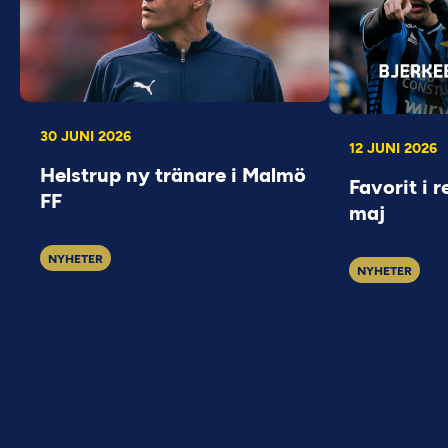
30 JUNI 2026
12 JUNI 2026
Helstrup ny tränare i Malmö
Favorit i r
FF
maj
NYHETER
NYHETER