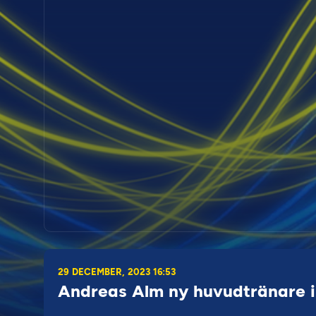
29 DECEMBER, 2023 16:53
Andreas Alm ny huvudtränare i