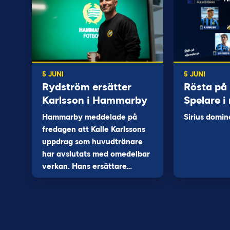
5 JUNI
5 JUNI
Rydström ersätter
Rösta på
Karlsson i Hammarby
Spelare i
Hammarby meddelade på
Sirius domin
fredagen att Kalle Karlssons
uppdrag som huvudtränare
har avslutats med omedelbar
verkan. Hans ersättare…