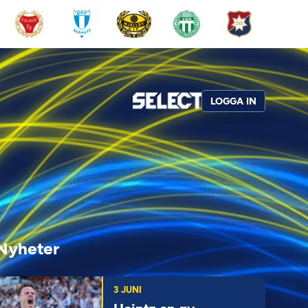
LOGGA IN
Nyheter
3 JUNI