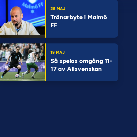
26 MAJ
Tränarbyte i Malmö
FF
19 MAJ
Så spelas omgång 11-
17 av Allsvenskan