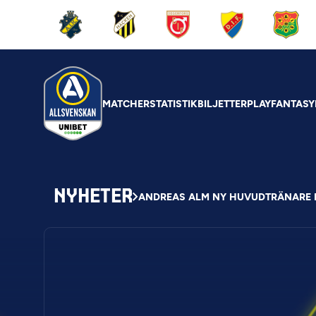
MATCHER
STATISTIK
BILJETTER
PLAY
FANTASY
NYHETER
ANDREAS ALM NY HUVUDTRÄNARE I