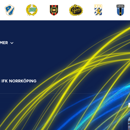
MER
 IFK NORRKÖPING