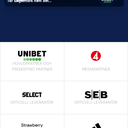
Tar Engelmark hem det…
HUVUDPARTNER OCH
PRESENTING PARTNER
MEDIAPARTNER
OFFICIELL LEVERANTÖR
OFFICIELL LEVERANTÖR