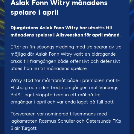
Aslak Fonn Witry månadens
spelare i april
Djurgårdens Aslak Fonn Witry har utsetts till
månadens spelare i Allsvenskan för april månad.
Efter en fin säsongsinledning med tre segrar av tre
möjliga där Aslak Fonn Witry varit en bidragande
orsak till framgången både offensivt och defensivt
utses han nu till månadens spelare.
Witry stod för mål framåt både i premiären mot IF
Elfsborg och i den tredje omgången mot Varbergs
BoIS. Laget släppte bara in ett mål på tre
omgångar i april och var enda laget på full pott.
Försvararen var nominerad tillsammans med
lagkamraten Rasmus Schüller och Östersunds FK:s
Blair Turgott.