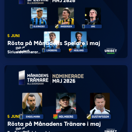
5 JUNI
Rösta på Månadens Spelare i maj
Sirius dominerar…
5 JUNI
Rösta på Månadens Tränare i maj