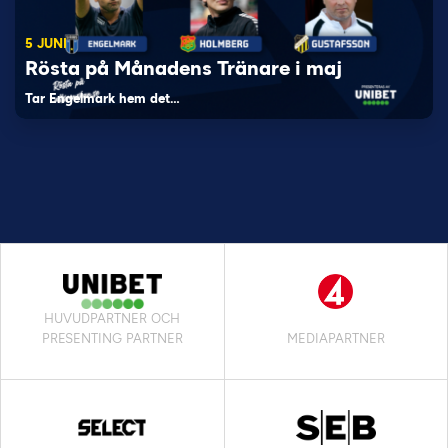
5 JUNI
Rösta på Månadens Tränare i maj
Tar Engelmark hem det…
HUVUDPARTNER OCH
PRESENTING PARTNER
MEDIAPARTNER