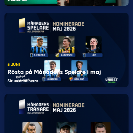
5 JUNI
Rösta på Månadens Spelare i maj
Sirius dominerar…