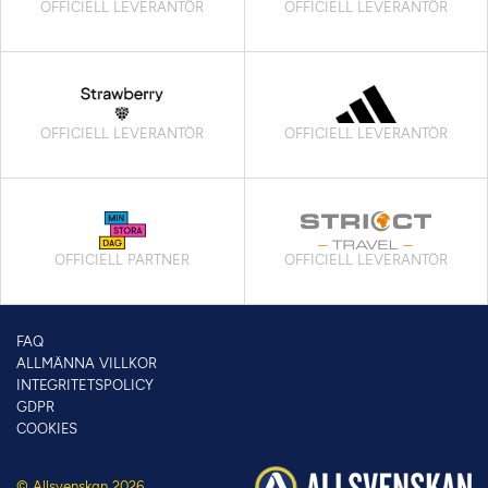
OFFICIELL LEVERANTÖR
OFFICIELL LEVERANTÖR
OFFICIELL LEVERANTÖR
OFFICIELL LEVERANTÖR
OFFICIELL PARTNER
OFFICIELL LEVERANTÖR
FAQ
ALLMÄNNA VILLKOR
INTEGRITETSPOLICY
GDPR
COOKIES
© Allsvenskan 2026