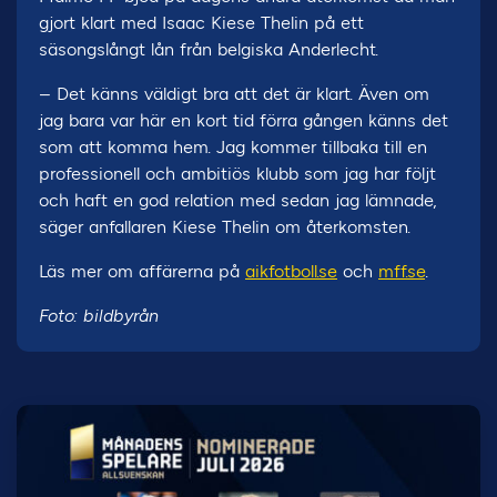
gjort klart med Isaac Kiese Thelin på ett
säsongslångt lån från belgiska Anderlecht.
– Det känns väldigt bra att det är klart. Även om
jag bara var här en kort tid förra gången känns det
som att komma hem. Jag kommer tillbaka till en
professionell och ambitiös klubb som jag har följt
och haft en god relation med sedan jag lämnade,
säger anfallaren Kiese Thelin om återkomsten.
Läs mer om affärerna på
aikfotboll.se
och
mff.se
.
Foto: bildbyrån