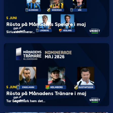
5 JUNI
Rösta på Månadens Spelare i maj
Sirius dominerar…
5 JUNI
Rösta på Månadens Tränare i maj
Tar Engelmark hem det…