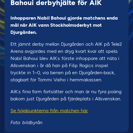
Bahoui derbyhjälte för AIK
Inhopparen Nabil Bahoui gjorde matchens enda
mål när AIK vann Stockholmsderbyt mot
Djurgården.
Ett jämnt derby mellan Djurgården och AIK på Tele2
Arena avgjordes med en dryg kvart kvar att spela.
Nabil Bahoui blev AIK:s förste inhoppare att näta i
Allsvenskan i år då han på Filip Rogics inspel
tryckte in 1–0, via benen på en Djurgården-back,
otagbart för Tommi Vaiho i hemmakassen.
AIK:s fina form fortsätter och man är nu fyra poäng
bakom just Djurgården på fjärdeplats i Allsvenskan.
Se höjdpunkterna från matchen här.
Foto: bildbyrån