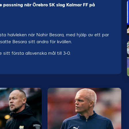
e passning när Örebro SK slog Kalmar FF på
sta halvleken när Nahir Besara, med hjälp av ett par
satte Besara sitt andra för kvällen.
tt första allsvenska mål till 3-0.