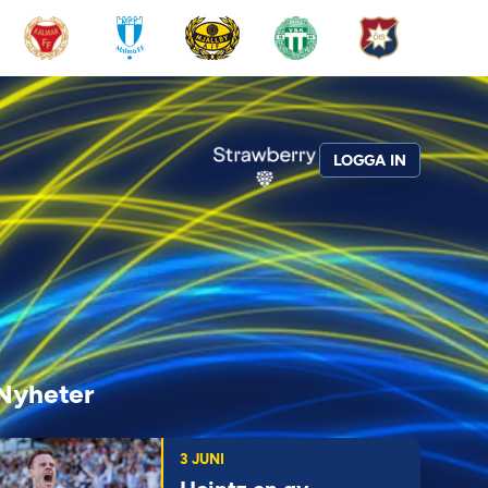
LOGGA IN
Nyheter
3 JUNI