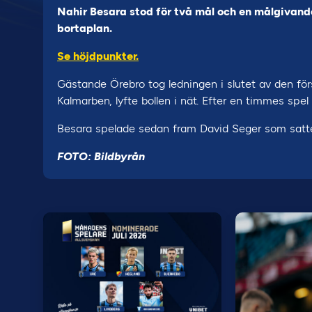
Nahir Besara stod för två mål och en målgivand
bortaplan.
Se höjdpunkter.
Gästande Örebro tog ledningen i slutet av den för
Kalmarben, lyfte bollen i nät. Efter en timmes spel 
Besara spelade sedan fram David Seger som satte si
FOTO: Bildbyrån