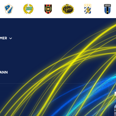
MER
VANN