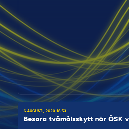
6 AUGUSTI, 2020 18:53
Besara tvåmålsskytt när ÖSK 