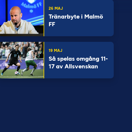
26 MAJ
Tränarbyte i Malmö
FF
19 MAJ
Så spelas omgång 11-
17 av Allsvenskan