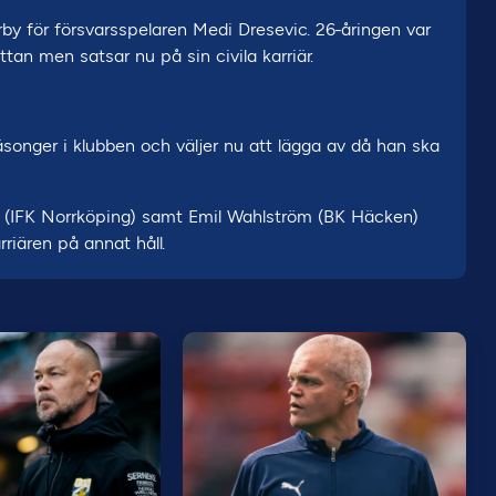
by för försvarsspelaren Medi Dresevic. 26-åringen var
tan men satsar nu på sin civila karriär.
songer i klubben och väljer nu att lägga av då han ska
 (IFK Norrköping) samt Emil Wahlström (BK Häcken)
rriären på annat håll.