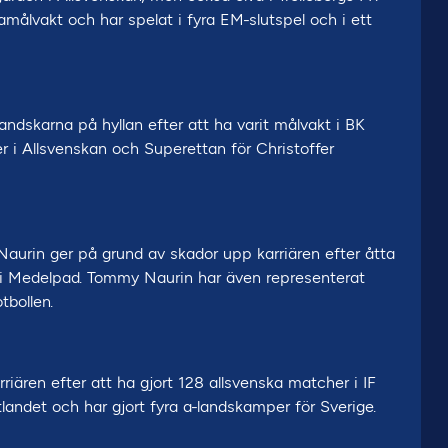
målvakt och har spelat i fyra EM-slutspel och i ett
andskarna på hyllan efter att ha varit målvakt i BK
 i Allsvenskan och Superettan för Christoffer
urin ger på grund av skador upp karriären efter åtta
 i Medelpad. Tommy Naurin har även representerat
tbollen.
iären efter att ha gjort 128 allsvenska matcher i IF
landet och har gjort fyra a-landskamper för Sverige.