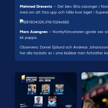
Mehmed Dresevic
– Det blev åtta säsonger i Norr
med om att föra upp och hålla kvar laget i Superet
Marc Axengren
– Norrbyförsvararen gjorde sex sä
bli pappa.
Observera: Daniel Sjölund och Andreas Johansson
har alla tackats av i sina klubbar men fortsätter ka