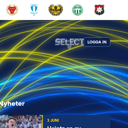
LOGGA IN
Nyheter
3 JUNI