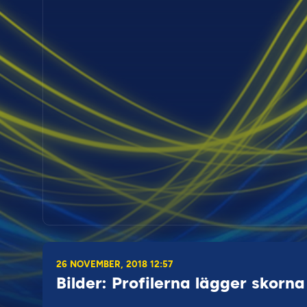
26 NOVEMBER, 2018 12:57
Bilder: Profilerna lägger skorna