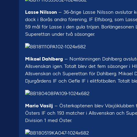
Lasse Nilsson
– 36-årige Lasse Nilsson avslutar ka
dock i Borås andra förening, IF Elfsborg, som Lasse
59 mål för Lasse i den gula tröjan. Borlängesonen 
Superettan under två säsonger.
Mikael Dahlberg
– Norrlänningen Dahlberg avsluta
Allsvenskan igen. Totalt blev det fem säsonger i H
Allsvenskan och Superettan för Dahlberg. Mikael D
Djurgårdens IF och Gefle IF i elitfotbollen. Totalt
Mario Vasilj
– Österkaptenen blev Växjöklubben tr
Östers IF och 193 matcher i Allsvenskan och Supe
Division 1 med Öster.