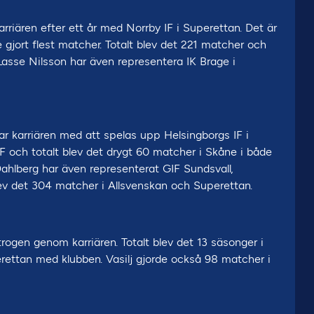
rriären efter ett år med Norrby IF i Superettan. Det är
 gjort flest matcher. Totalt blev det 221 matcher och
Lasse Nilsson har även representera IK Brage i
r karriären med att spelas upp Helsingborgs IF i
IF och totalt blev det drygt 60 matcher i Skåne i både
ahlberg har även representerat GIF Sundsvall,
 blev det 304 matcher i Allsvenskan och Superettan.
ogen genom karriären. Totalt blev det 13 säsonger i
rettan med klubben. Vasilj gjorde också 98 matcher i