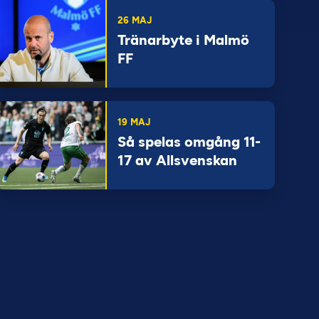
26 MAJ
Tränarbyte i Malmö
FF
19 MAJ
Så spelas omgång 11-
17 av Allsvenskan