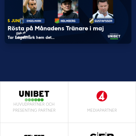
5 JUNI
Rösta på Månadens Tränare i maj
Tar Engelmark hem det…
HUVUDPARTNER OCH
PRESENTING PARTNER
MEDIAPARTNER