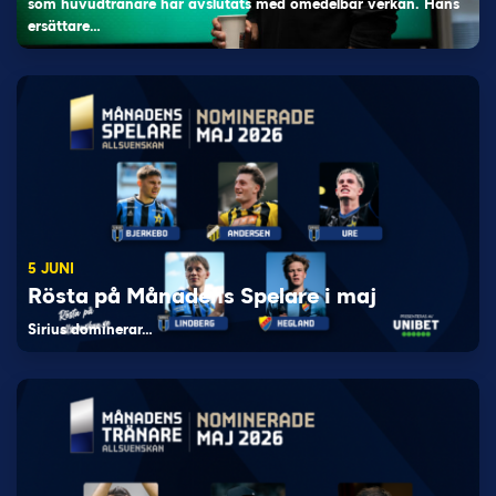
som huvudtränare har avslutats med omedelbar verkan. Hans
ersättare…
5 JUNI
Rösta på Månadens Spelare i maj
Sirius dominerar…