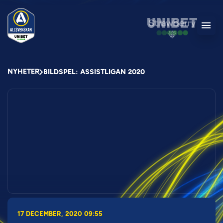
NYHETER
BILDSPEL: ASSISTLIGAN 2020
17 DECEMBER, 2020 09:55