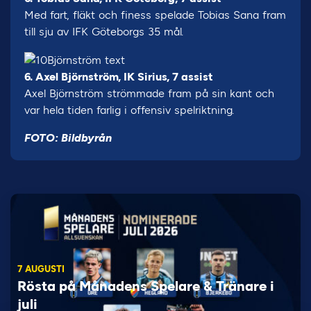
Med fart, fläkt och finess spelade Tobias Sana fram
till sju av IFK Göteborgs 35 mål.
6. Axel Björnström, IK Sirius, 7 assist
Axel Björnström strömmade fram på sin kant och
var hela tiden farlig i offensiv spelriktning.
FOTO: Bildbyrån
7 AUGUSTI
Rösta på Månadens Spelare & Tränare i
juli