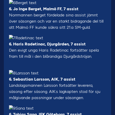
6. Jo Inge Berget, Malmö FF, 7 assist
Norrmannen berget fördelade sina assist jämnt
över säsongen och var en starkt bidragande del till
att Malmö FF kunde säkra sitt 21:a SM-guld.
6. Haris Radetinac, Djurgården, 7 assist
Den evigt unga Haris Radetinac fortsätter spela
fram till mål i den blårandiga Djurgårdströjan.
6. Sebastian Larsson, AIK, 7 assist
Landslagsmannen Larsson fortsätter leverera,
säsong efter säsong. AIK:s lagkapten stod för sju
målgivande passningar under säsongen.
6. Tobias Sana, IFK Göteborg, 7 assist