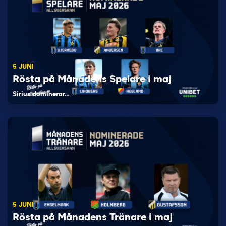
5 JUNI
Rösta på Månadens Spelare i maj
Sirius dominerar…
5 JUNI
Rösta på Månadens Tränare i maj