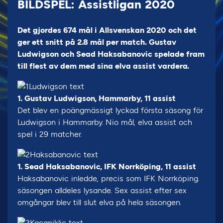
BILDSPEL: Assistligan 2020
Det gjordes 674 mål i Allsvenskan 2020 och det
ger ett snitt på 2.8 mål per match. Gustav
Ludwigson och Sead Haksabanovic spelade fram
till flest av dem med sina elva assist vardera.
1. Gustav Ludwigson, Hammarby, 11 assist
Det blev en poängmässigt lyckad första säsong för
Ludwigson i Hammarby. Nio mål, elva assist och
spel i 29 matcher.
1. Sead Haksabanovic, IFK Norrköping, 11 assist
Haksabanovic inledde, precis som IFK Norrköping.
säsongen alldeles lysande. Sex assist efter sex
omgångar blev till slut elva på hela säsongen.