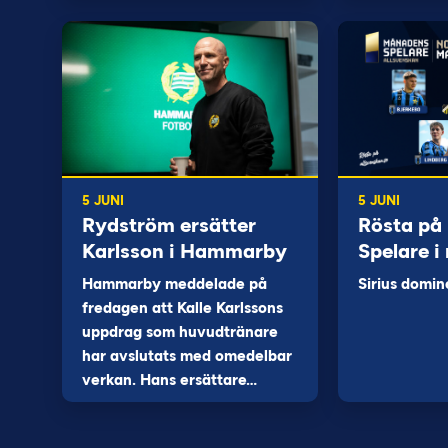
5 JUNI
5 JUNI
Rydström ersätter
Rösta på
Karlsson i Hammarby
Spelare i
Hammarby meddelade på
Sirius domin
fredagen att Kalle Karlssons
uppdrag som huvudtränare
har avslutats med omedelbar
verkan. Hans ersättare…