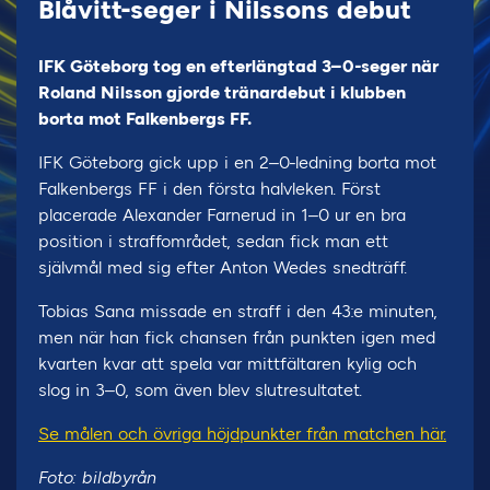
Blåvitt-seger i Nilssons debut
IFK Göteborg tog en efterlängtad 3–0-seger när
Roland Nilsson gjorde tränardebut i klubben
borta mot Falkenbergs FF.
IFK Göteborg gick upp i en 2–0-ledning borta mot
Falkenbergs FF i den första halvleken. Först
placerade Alexander Farnerud in 1–0 ur en bra
position i straffområdet, sedan fick man ett
självmål med sig efter Anton Wedes snedträff.
Tobias Sana missade en straff i den 43:e minuten,
men när han fick chansen från punkten igen med
kvarten kvar att spela var mittfältaren kylig och
slog in 3–0, som även blev slutresultatet.
Se målen och övriga höjdpunkter från matchen här.
Foto: bildbyrån