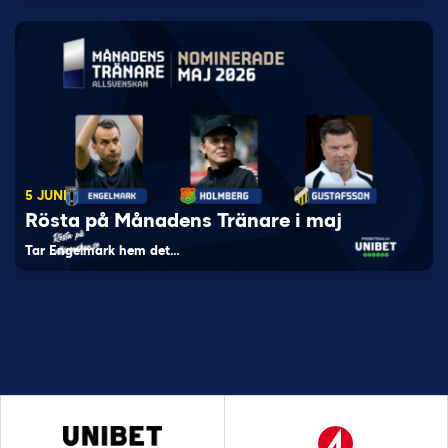
5 JUNI
Rösta på Månadens Tränare i maj
Tar Engelmark hem det…