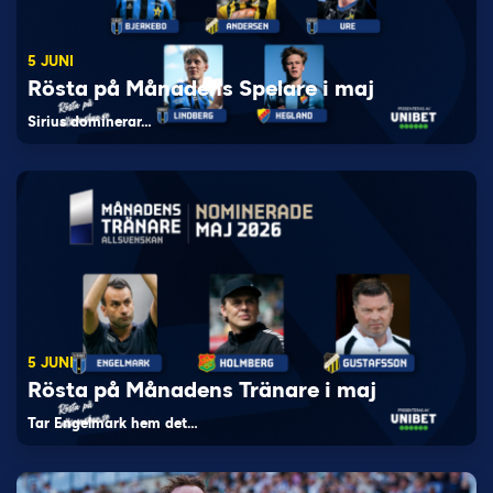
5 JUNI
Rösta på Månadens Spelare i maj
Sirius dominerar…
5 JUNI
Rösta på Månadens Tränare i maj
Tar Engelmark hem det…