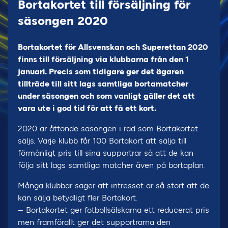
Bortakortet till försäljning för
säsongen 2020
Bortakortet för Allsvenskan och Superettan 2020
finns till försäljning via klubbarna från den 1
januari. Precis som tidigare ger det ägaren
tillträde till sitt lags samtliga bortamatcher
under säsongen och som vanligt gäller det att
vara ute i god tid för att få ett kort.
2020 är åttonde säsongen i rad som Bortakortet
säljs. Varje klubb får 100 Bortakort att sälja till
förmånligt pris till sina supportrar så att de kan
följa sitt lags samtliga matcher även på bortaplan.
Många klubbar säger att intresset är så stort att de
kan sälja betydligt fler Bortakort.
– Bortakortet ger fotbollsälskarna ett reducerat pris
men framförallt ger det supportrarna den