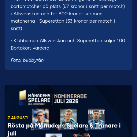
bortamatcher på plats (67 kronor i snitt per match)
i Allsvenskan och för 800 kronor ser man
matcherna i Superettan (53 kronor per match i
snitt).
· Klubbarna i Allsvenskan och Superettan säljer 100
Bortakort vardera
Foto: bildbyrån
7 AUGUSTI
Rösta på Månadens Spelare & Tränare i
juli