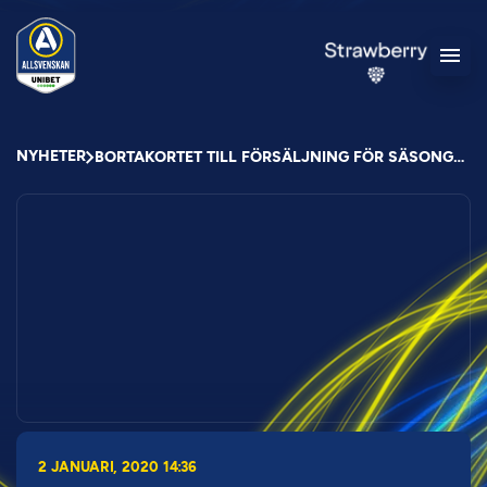
NYHETER
BORTAKORTET TILL FÖRSÄLJNING FÖR SÄSONGEN 2020
2 JANUARI, 2020 14:36