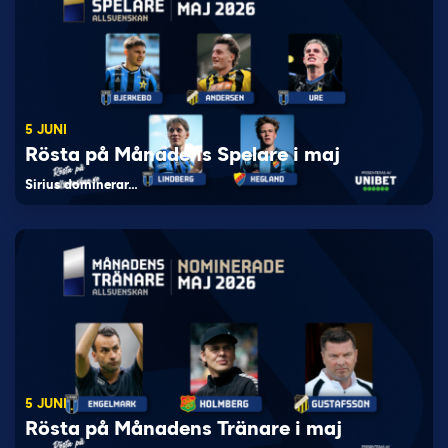
5 JUNI
Rösta på Månadens Spelare i maj
Sirius dominerar…
5 JUNI
Rösta på Månadens Tränare i maj