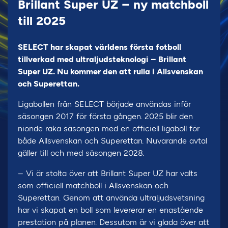
Brillant Super UZ – ny matchboll
till 2025
SELECT har skapat världens första fotboll
tillverkad med ultraljudsteknologi – Brillant
Super UZ. Nu kommer den att rulla i Allsvenskan
och Superettan.
Ligabollen från SELECT började användas inför
säsongen 2017 för första gången. 2025 blir den
nionde raka säsongen med en officiell ligaboll för
både Allsvenskan och Superettan. Nuvarande avtal
gäller till och med säsongen 2028.
– Vi är stolta över att Brillant Super UZ har valts
som officiell matchboll i Allsvenskan och
Superettan. Genom att använda ultraljudsvetsning
har vi skapat en boll som levererar en enastående
prestation på planen. Dessutom är vi glada över att