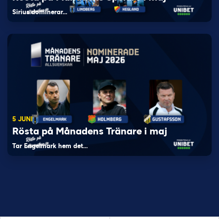
Sirius dominerar…
5 JUNI
Rösta på Månadens Tränare i maj
Tar Engelmark hem det…