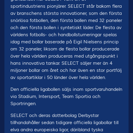
sportindustriens pionjärer. SELECT står bakom flera
av branschens största innovationer, som den första
snörlösa fotbollen, den första bollen med 32 paneler
och den första bollen i syntetiskt läder. De flesta av
världens fotbolls- och handbollsturneringar spelas
idag med bollar baserade på Eigil Nielsens princip
om 32 paneler, liksom de flesta bollar producerade
över hela världen produceras med utgångspunkt i
hans innovativa tankar. SELECT säljer mer än 4
miljoner bollar om året och har även en stor portfölj
av sportartiklar i 50 länder över hela världen.
Den officiella ligabollen säljs inom sportvaruhandeln
via Stadium, Intersport, Team Sportia och
Sportringen.
SELECT och deras dotterbolag Derbystar
tillhandahåller sedan tidigare officiella ligabollar till
elva andra europeiska ligor, däribland tyska