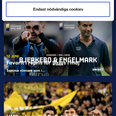
Endast nödvändiga cookies
12 JUNI
Favorit i repris för Sirius i maj
Samma vinnare som i…
11 JUNI