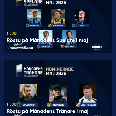
5 JUNI
Rösta på Månadens Spelare i maj
Sirius dominerar…
5 JUNI
Rösta på Månadens Tränare i maj