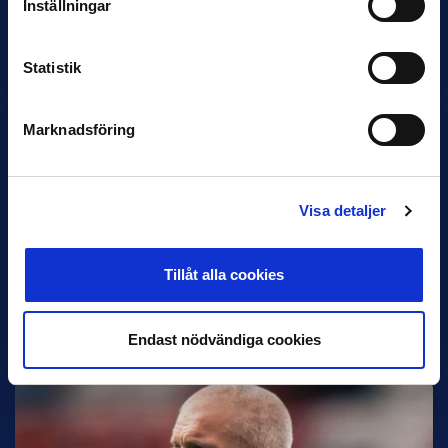
Inställningar
IK Sirius fortsätter att sätta tonen i Allsvenskan med sin
överlägsna serieledning. Det avspeglas även i nomineringarna
till…
Statistik
Marknadsföring
Visa detaljer
27 JULI
Joachim Björklund tar över IFK Göteborg
Tillåt alla cookies
Under måndagseftermiddagen meddelade IFK Göteborg att
Stefan Billborns uppdrag som huvudtränare i herrlaget har
avslutats.…
Endast nödvändiga cookies