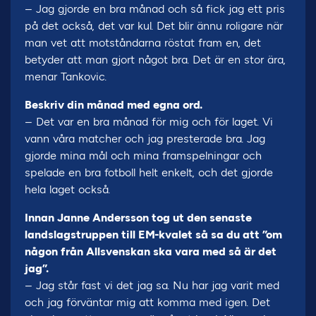
– Jag gjorde en bra månad och så fick jag ett pris
på det också, det var kul. Det blir ännu roligare när
man vet att motståndarna röstat fram en, det
betyder att man gjort något bra. Det är en stor ära,
menar Tankovic.
Beskriv din månad med egna ord.
– Det var en bra månad för mig och för laget. Vi
vann våra matcher och jag presterade bra. Jag
gjorde mina mål och mina framspelningar och
spelade en bra fotboll helt enkelt, och det gjorde
hela laget också.
Innan Janne Andersson tog ut den senaste
landslagstruppen till EM-kvalet så sa du att ”om
någon från Allsvenskan ska vara med så är det
jag”.
– Jag står fast vi det jag sa. Nu har jag varit med
och jag förväntar mig att komma med igen. Det