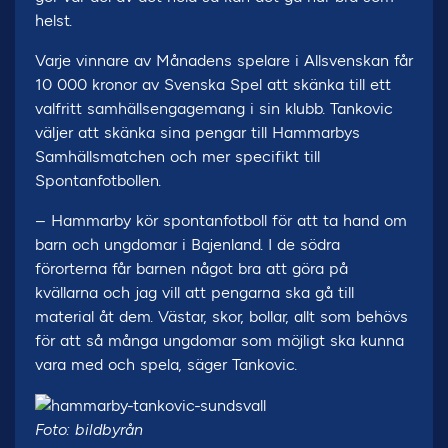
helst.
Varje vinnare av Månadens spelare i Allsvenskan får
10 000 kronor av Svenska Spel att skänka till ett
valfritt samhällsengagemang i sin klubb. Tankovic
väljer att skänka sina pengar till Hammarbys
Samhällsmatchen och mer specifikt till
Spontanfotbollen.
– Hammarby kör spontanfotboll för att ta hand om
barn och ungdomar i Bajenland. I de södra
förorterna får barnen något bra att göra på
kvällarna och jag vill att pengarna ska gå till
material åt dem. Västar, skor, bollar, allt som behövs
för att så många ungdomar som möjligt ska kunna
vara med och spela, säger Tankovic.
Foto: bildbyrån