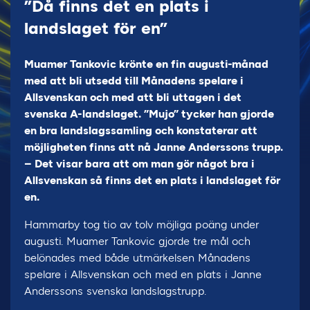
”Då finns det en plats i
landslaget för en”
​​​​​​​Muamer Tankovic krönte en fin augusti-månad
med att bli utsedd till Månadens spelare i
Allsvenskan och med att bli uttagen i det
svenska A-landslaget. ”Mujo” tycker han gjorde
en bra landslagssamling och konstaterar att
möjligheten finns att nå Janne Anderssons trupp.
– Det visar bara att om man gör något bra i
Allsvenskan så finns det en plats i landslaget för
en.
Hammarby tog tio av tolv möjliga poäng under
augusti. Muamer Tankovic gjorde tre mål och
belönades med både utmärkelsen Månadens
spelare i Allsvenskan och med en plats i Janne
Anderssons svenska landslagstrupp.