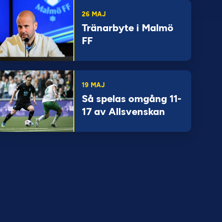
26 MAJ
Tränarbyte i Malmö
FF
19 MAJ
Så spelas omgång 11-
17 av Allsvenskan