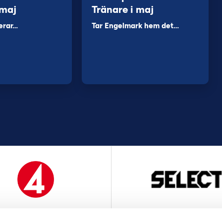
 maj
Tränare i maj
erar…
Tar Engelmark hem det…
MEDIAPARTNER
OFFICIELL LEVERANTÖ