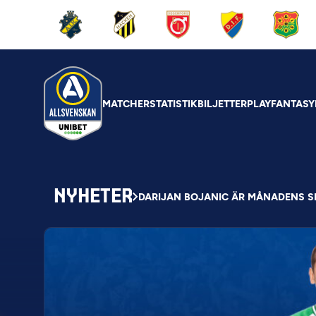
MATCHER
STATISTIK
BILJETTER
PLAY
FANTASY
NYHETER
DARIJAN BOJANIC ÄR MÅNADENS S