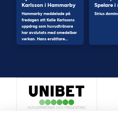
Karlsson i Hammarby
Spelare i
Hammarby meddelade på
Sirius domin
fredagen att Kalle Karlssons
uppdrag som huvudtränare
har avslutats med omedelbar
verkan. Hans ersättare…
HUVUDPARTNER OCH PRESENTING
PARTNER