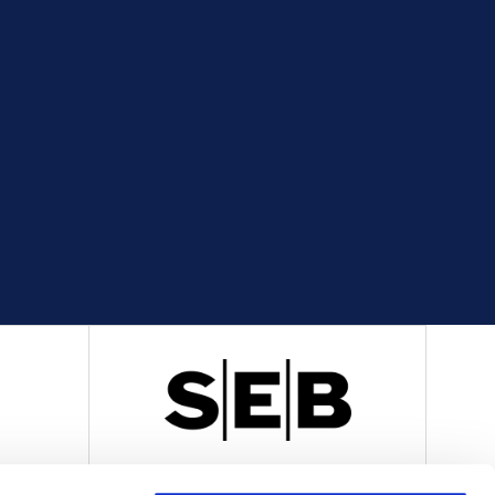
R
OFFICIELL LEVERANTÖR