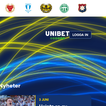
LOGGA IN
Nyheter
3 JUNI