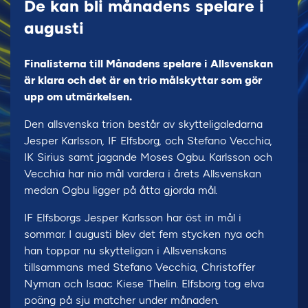
De kan bli månadens spelare i
augusti
Finalisterna till Månadens spelare i Allsvenskan
är klara och det är en trio målskyttar som gör
upp om utmärkelsen.
Den allsvenska trion består av skytteligaledarna
Jesper Karlsson, IF Elfsborg, och Stefano Vecchia,
IK Sirius samt jagande Moses Ogbu. Karlsson och
Vecchia har nio mål vardera i årets Allsvenskan
medan Ogbu ligger på åtta gjorda mål.
IF Elfsborgs Jesper Karlsson har öst in mål i
sommar. I augusti blev det fem stycken nya och
han toppar nu skytteligan i Allsvenskans
tillsammans med Stefano Vecchia, Christoffer
Nyman och Isaac Kiese Thelin. Elfsborg tog elva
poäng på sju matcher under månaden.