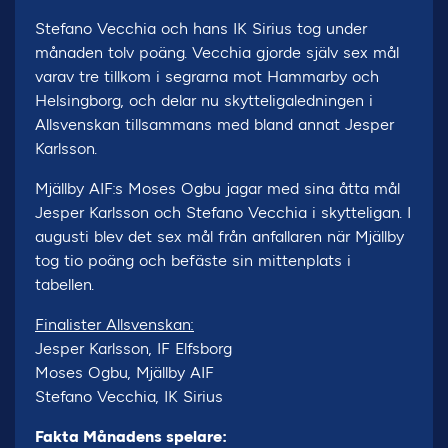
Stefano Vecchia och hans IK Sirius tog under
månaden tolv poäng. Vecchia gjorde själv sex mål
varav tre tillkom i segrarna mot Hammarby och
Helsingborg, och delar nu skytteligaledningen i
Allsvenskan tillsammans med bland annat Jesper
Karlsson.
Mjällby AIF:s Moses Ogbu jagar med sina åtta mål
Jesper Karlsson och Stefano Vecchia i skytteligan. I
augusti blev det sex mål från anfallaren när Mjällby
tog tio poäng och befäste sin mittenplats i
tabellen.
Finalister Allsvenskan:
Jesper Karlsson, IF Elfsborg
Moses Ogbu, Mjällby AIF
Stefano Vecchia, IK Sirius
Fakta Månadens spelare: