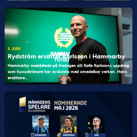
5 JUNI
Rydström ersätter Karlsson i Hammarby
Hammarby meddelade på fredagen att Kalle Karlssons uppdrag
som huvudtränare har avslutats med omedelbar verkan. Hans
ersättare…