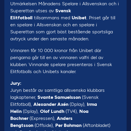
Utmärkelsen Månadens Spelare i Allsvenskan och i
Superettan utses av
Svensk
Elitfotboll
tillsammans med
Unibet
. Priset går till
en spelare i Allsvenskan och en spelare i
Superettan som gjort bäst bestående sportsliga
avtryck under den senaste månaden.
Vinnaren får 10 000 kronor från Unibet där
pengarna går till en av vinnaren valfri del av
klubben. Vinnande spelare presenteras i Svensk
Elitfotbolls och Unibets kanaler.
Jury:
Juryn består av samtliga allsvenska klubbars
lagkaptener,
Svante Samuelsson
(Svensk
Elitfotboll),
Alexander Axén
(Dplay),
Irma
Helin
(Dplay),
Olof Lundh
(TV4),
Noa
Bachner
(Expressen),
Anders
Bengtsson
(Offside),
Per Bohman
(Aftonbladet)