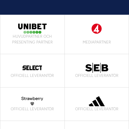
HUVUDPARTNER OCH
PRESENTING PARTNER
MEDIAPARTNER
OFFICIELL LEVERANTÖR
OFFICIELL LEVERANTÖR
OFFICIELL LEVERANTÖR
OFFICIELL LEVERANTÖR