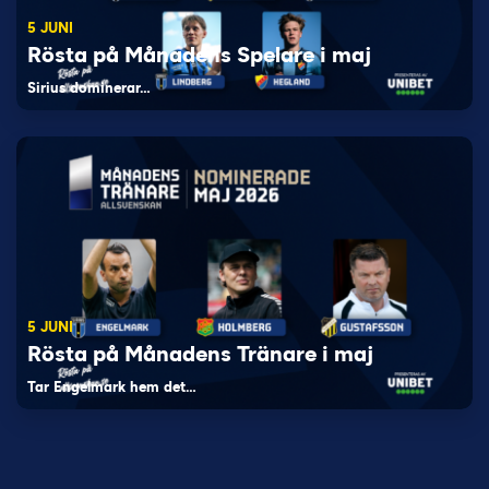
5 JUNI
Rösta på Månadens Spelare i maj
Sirius dominerar…
5 JUNI
Rösta på Månadens Tränare i maj
Tar Engelmark hem det…