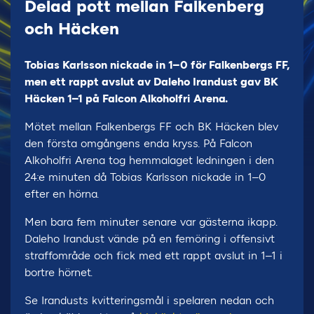
Delad pott mellan Falkenberg
och Häcken
Tobias Karlsson nickade in 1–0 för Falkenbergs FF,
men ett rappt avslut av Daleho Irandust gav BK
Häcken 1–1 på Falcon Alkoholfri Arena.
Mötet mellan Falkenbergs FF och BK Häcken blev
den första omgångens enda kryss. På Falcon
Alkoholfri Arena tog hemmalaget ledningen i den
24:e minuten då Tobias Karlsson nickade in 1–0
efter en hörna.
Men bara fem minuter senare var gästerna ikapp.
Daleho Irandust vände på en femöring i offensivt
straffområde och fick med ett rappt avslut in 1–1 i
bortre hörnet.
Se Irandusts kvitteringsmål i spelaren nedan och