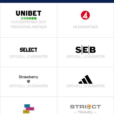
HUVUDPARTNER OCH
PRESENTING PARTNER
MEDIAPARTNER
OFFICIELL LEVERANTÖR
OFFICIELL LEVERANTÖR
OFFICIELL LEVERANTÖR
OFFICIELL LEVERANTÖR