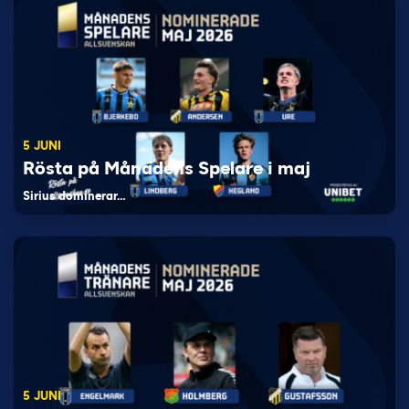
5 JUNI
Rösta på Månadens Spelare i maj
Sirius dominerar…
5 JUNI