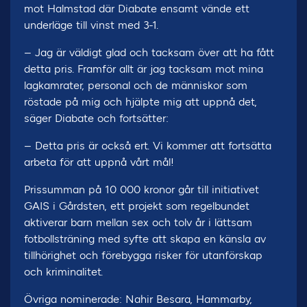
mot Halmstad där Diabate ensamt vände ett
underläge till vinst med 3-1.
– Jag är väldigt glad och tacksam över att ha fått
detta pris. Framför allt är jag tacksam mot mina
lagkamrater, personal och de människor som
röstade på mig och hjälpte mig att uppnå det,
säger Diabate och fortsätter:
– Detta pris är också ert. Vi kommer att fortsätta
arbeta för att uppnå vårt mål!
Prissumman på 10 000 kronor går till initiativet
GAIS i Gårdsten, ett projekt som regelbundet
aktiverar barn mellan sex och tolv år i lättsam
fotbollsträning med syfte att skapa en känsla av
tillhörighet och förebygga risker för utanförskap
och kriminalitet.
Övriga nominerade: Nahir Besara, Hammarby,