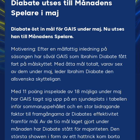
Diabate utses till Månadens
Spelare i maj
Diabate öst in mål för GAIS under maj. Nu utses
han till Månadens Spelare.
Motivering: Efter en målfattig inledning på
säsongen har såväl GAIS som Ibrahim Diabate fått
fart på målskyttet. Med åtta mål totalt, varav sex
av dem under maj, leder Ibrahim Diabate den
allsvenska skytteligan.
Med 11 poäng inspelade av 18 möjliga under maj
har GAIS tagit sig upp på en sjundeplats i tabellen
inför sommaruppehållet och en stor bidragande
faktor till framgångarna är Diabates effektivitet
framför mål. Av de tio mål laget gjort under
månaden har Diabate stått för majoriteten. Den
största showen i form av ett hattrick kom borta