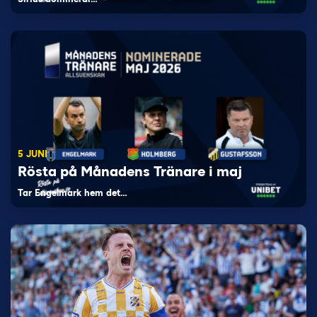
5 JUNI
Rösta på Månadens Tränare i maj
Tar Engelmark hem det…