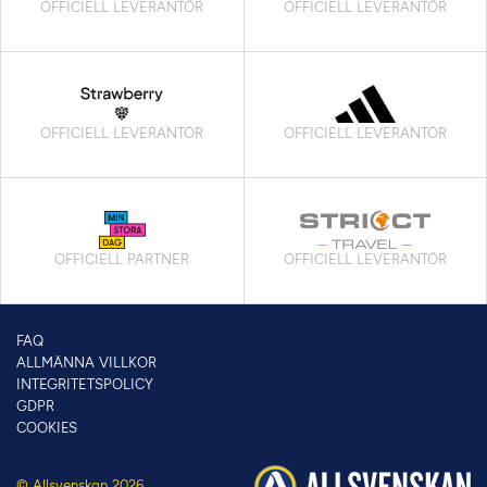
OFFICIELL LEVERANTÖR
OFFICIELL LEVERANTÖR
OFFICIELL LEVERANTÖR
OFFICIELL LEVERANTÖR
OFFICIELL PARTNER
OFFICIELL LEVERANTÖR
FAQ
ALLMÄNNA VILLKOR
INTEGRITETSPOLICY
GDPR
COOKIES
© Allsvenskan 2026