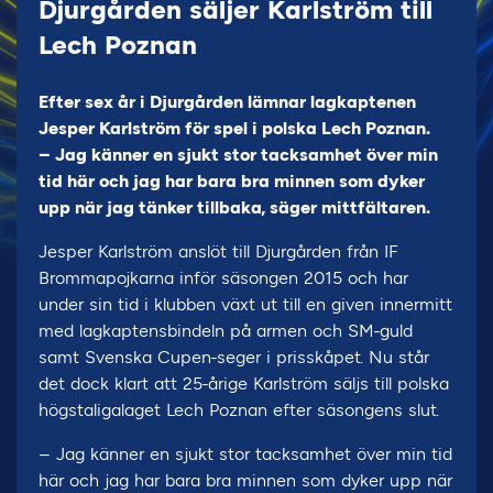
Djurgården säljer Karlström till
Lech Poznan
Efter sex år i Djurgården lämnar lagkaptenen
Jesper Karlström för spel i polska Lech Poznan.
– Jag känner en sjukt stor tacksamhet över min
tid här och jag har bara bra minnen som dyker
upp när jag tänker tillbaka, säger mittfältaren.
Jesper Karlström anslöt till Djurgården från IF
Brommapojkarna inför säsongen 2015 och har
under sin tid i klubben växt ut till en given innermitt
med lagkaptensbindeln på armen och SM-guld
samt Svenska Cupen-seger i prisskåpet. Nu står
det dock klart att 25-årige Karlström säljs till polska
högstaligalaget Lech Poznan efter säsongens slut.
– Jag känner en sjukt stor tacksamhet över min tid
här och jag har bara bra minnen som dyker upp när