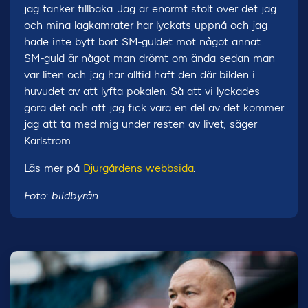
jag tänker tillbaka. Jag är enormt stolt över det jag
och mina lagkamrater har lyckats uppnå och jag
hade inte bytt bort SM-guldet mot något annat.
SM-guld är något man drömt om ända sedan man
var liten och jag har alltid haft den där bilden i
huvudet av att lyfta pokalen. Så att vi lyckades
göra det och att jag fick vara en del av det kommer
jag att ta med mig under resten av livet, säger
Karlström.
Läs mer på
Djurgårdens webbsida
.
Foto: bildbyrån