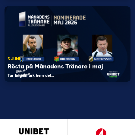
5 JUNI
Rösta på Månadens Tränare i maj
Tar Engelmark hem det…