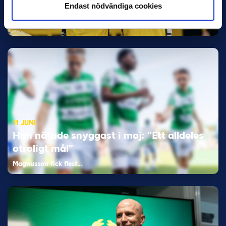
Endast nödvändiga cookies
Bosnien & Hercegovina Armin Gigovic — Helsingborgs IF
Dennis Hadžikadunić — Malmö FF / Trelleborg FF
Elfenbenskusten…
11 JUNI
Han nätade snyggast i maj: “Ett alldeles
otroligt mål”
Magnusson fick flest…