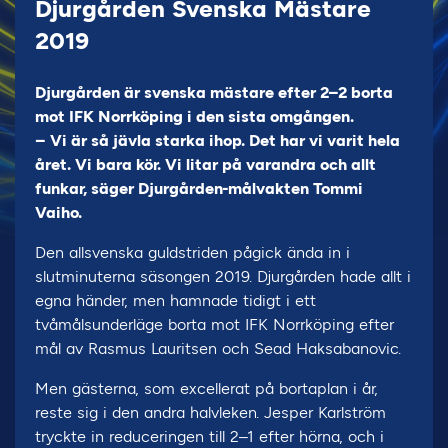
Djurgården Svenska Mästare
2019
Djurgården är svenska mästare efter 2–2 borta
mot IFK Norrköping i den sista omgången.
– Vi är så jävla starka ihop. Det har vi varit hela
året. Vi bara kör. Vi litar på varandra och allt
funkar, säger Djurgården-målvakten Tommi
Vaiho.
Den allsvenska guldstriden pågick ända in i
slutminuterna säsongen 2019. Djurgården hade allt i
egna händer, men hamnade tidigt i ett
tvåmålsunderläge borta mot IFK Norrköping efter
mål av Rasmus Lauritsen och Sead Haksabanovic.
Men gästerna, som excellerat på bortaplan i år,
reste sig i den andra halvleken. Jesper Karlström
tryckte in reduceringen till 2–1 efter hörna, och i