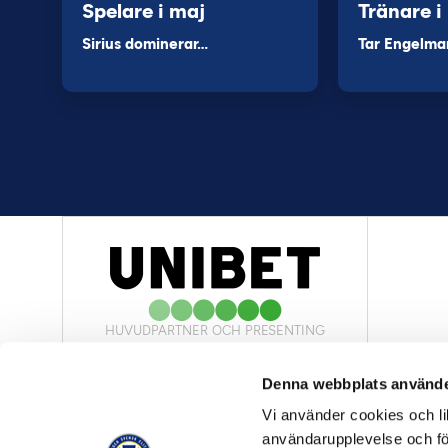
Spelare i maj
Tränare i
Sirius dominerar…
Tar Engelma
HUVUDPARTNER OCH PRESENTING
PARTNER
Denna webbplats använde
Vi använder cookies och lik
användarupplevelse och för