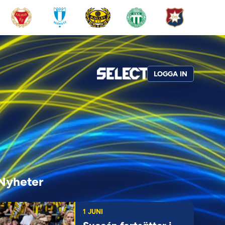
LOGGA IN
Nyheter
1 JUNI