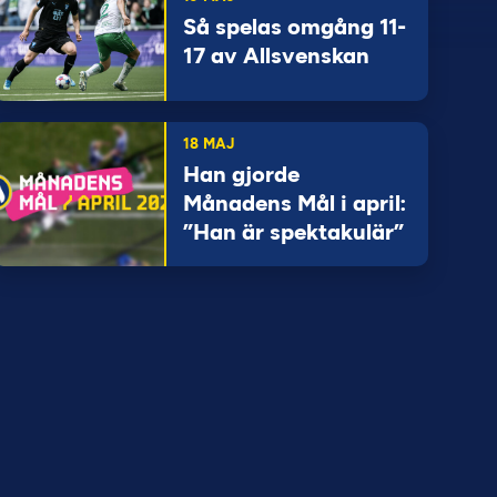
Så spelas omgång 11-
17 av Allsvenskan
18 MAJ
Han gjorde
Månadens Mål i april:
”Han är spektakulär”