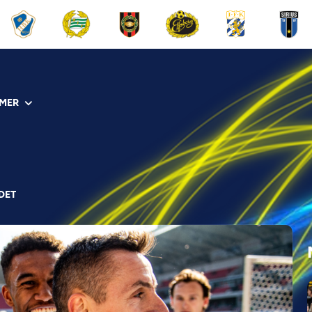
MER
DET