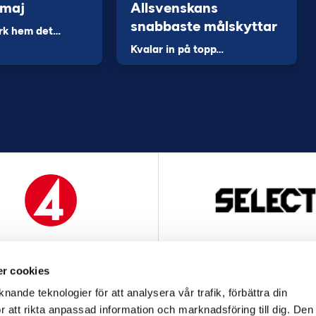
 maj
Allsvenskans
snabbaste målskyttar
rk hem det…
Kvalar in på topp…
MEDIAPARTNER
OFFICIELL LEVERANTÖ
r cookies
nande teknologier för att analysera vår trafik, förbättra din
 att rikta anpassad information och marknadsföring till dig. Den