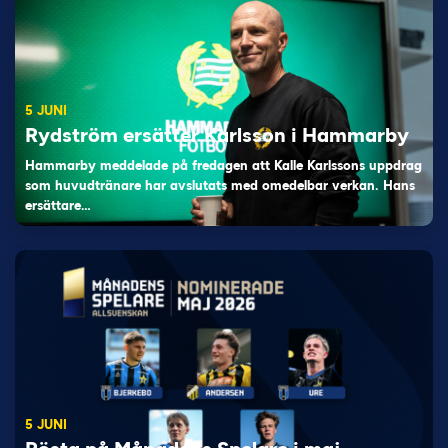
5 JUNI
Rydström ersätter Karlsson i Hammarby
Hammarby meddelade på fredagen att Kalle Karlssons uppdrag
som huvudtränare har avslutats med omedelbar verkan. Hans
ersättare…
5 JUNI