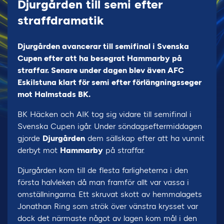
Djurgården till semi efter
straffdramatik
Djurgården avancerar till semifinal i Svenska
Cupen efter att ha besegrat Hammarby på
straffar. Senare under dagen blev även AFC
Eskilstuna klart för semi efter förlängningsseger
mot Halmstads BK.
BK Häcken och AIK tog sig vidare till semifinal i
Svenska Cupen igår. Under söndagseftermiddagen
gjorde
Djurgården
dem sällskap efter att ha vunnit
derbyt mot
Hammarby
på straffar.
Djurgården kom till de flesta farligheterna i den
första halvleken då man framför allt var vassa i
omställningarna. Ett skruvat skott av hemmalagets
Jonathan Ring som strök över vänstra krysset var
dock det närmaste något av lagen kom mål i den