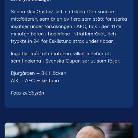
Sedan klev Gustav Jarl in i bilden. Den snabbe
mittfältaren, som är en av flera som stått för starka
insatser under försäsongen i AFC, fick i den 117:e
minuten bollen i högerläge i straffområdet, och
tryckte in 2-1 för Eskilstuna strax under ribban.
Inga fler mål föll i matchen, vilket innebär att
semifinalerna i Svenska Cupen ser ut som följer:
Djurgården – BK Häcken
AIK – AFC Eskilstuna
Foto: bildbyrån