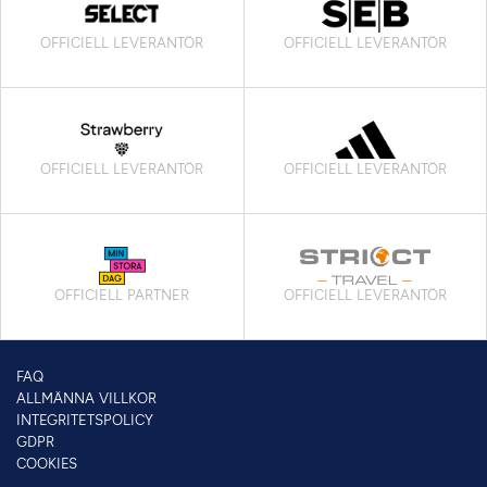
OFFICIELL LEVERANTÖR
OFFICIELL LEVERANTÖR
OFFICIELL LEVERANTÖR
OFFICIELL LEVERANTÖR
OFFICIELL PARTNER
OFFICIELL LEVERANTÖR
FAQ
ALLMÄNNA VILLKOR
INTEGRITETSPOLICY
GDPR
COOKIES