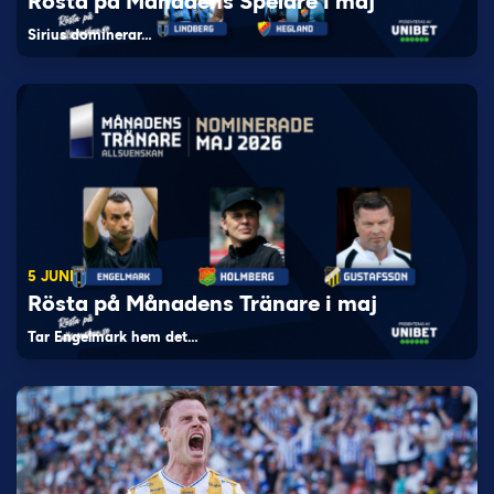
Rösta på Månadens Spelare i maj
Sirius dominerar…
5 JUNI
Rösta på Månadens Tränare i maj
Tar Engelmark hem det…