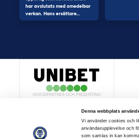
har avslutats med omedelbar
verkan. Hans ersättare…
HUVUDPARTNER OCH PRESENTING
PARTNER
Denna webbplats använde
Vi använder cookies och lik
användarupplevelse och för
som samlas in kan komma 