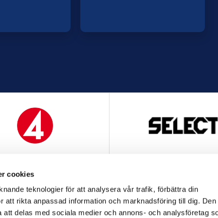
MEDIAPARTNER
OFFICIELL LEVERANTÖ
r cookies
nande teknologier för att analysera vår trafik, förbättra din
 att rikta anpassad information och marknadsföring till dig. Den
att delas med sociala medier och annons- och analysföretag s