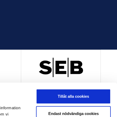
R
OFFICIELL LEVERANTÖR
Tillåt alla cookies
 information
Endast nödvändiga cookies
om vi