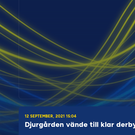
12 SEPTEMBER, 2021 15:04
Djurgården vände till klar derb