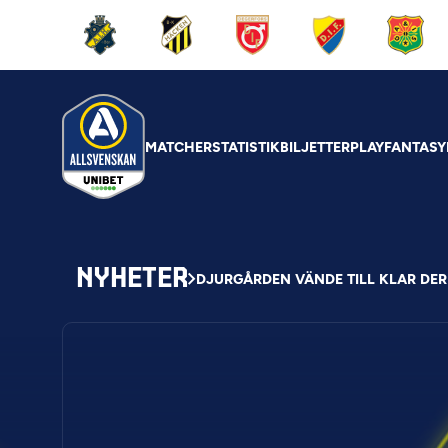
MATCHER
STATISTIK
BILJETTER
PLAY
FANTASY
NYHETER
DJURGÅRDEN VÄNDE TILL KLAR DE