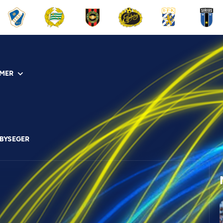
MER
RBYSEGER