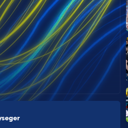
yseger