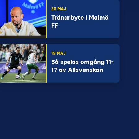
26 MAJ
Tränarbyte i Malmö
FF
19 MAJ
Så spelas omgång 11-
17 av Allsvenskan