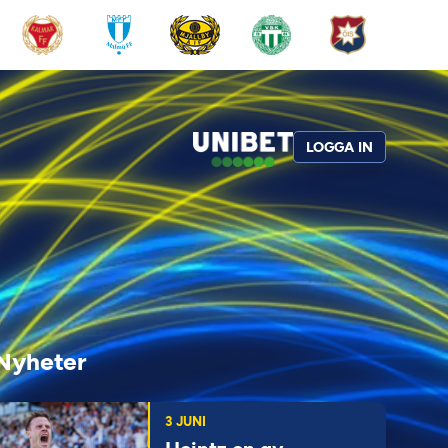
LOGGA IN
Nyheter
3 JUNI