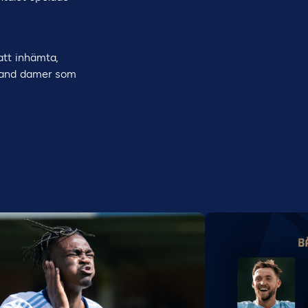
 att inhämta,
bland damer som