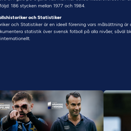
följd: 186 stycken mellan 1977 och 1984.
llshistoriker och Statistiker
riker och Statistiker är en ideell förening vars målsättning är
umentera statistik över svensk fotboll på alla nivåer, såväl 
internationellt.