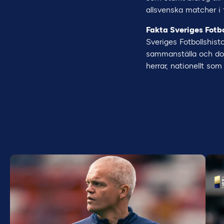
allsvenska matcher i 
Fakta Sveriges Fotbo
Sveriges Fotbollshisto
sammanställa och dok
herrar, nationellt som 