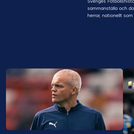
Sveriges Fotbollshisto
sammanställa och dok
herrar, nationellt som 