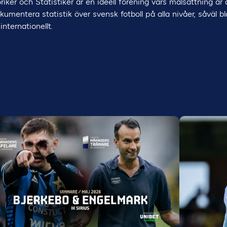
riker och Statistiker är en ideell förening vars målsättning är
umentera statistik över svensk fotboll på alla nivåer, såväl 
internationellt.