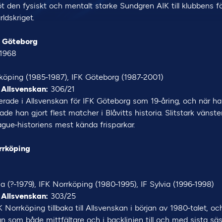
t den fysiskt och mentalt starke Sundgren AIK till klubbens 
ldskriget.
K Göteborg
1968
köping (1985-1987), IFK Göteborg (1987-2001)
 Allsvenskan:
306/21
rade i Allsvenskan för IFK Göteborg som 19-åring, och när ha
de han gjort flest matcher i Blåvitts historia. Slitstark väns
ue-historiens mest kända frisparkar.
rrköping
ia (?-1979), IFK Norrköping (1980-1995), IF Sylvia (1996-1998)
 Allsvenskan:
303/25
 Norrköping tillbaka till Allsvenskan i början av 1980-talet, o
an som både mittfältare och i backlinjen till och med sista s