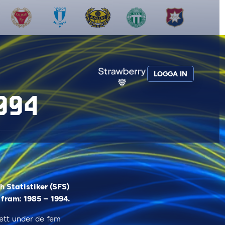
LOGGA IN
994
h Statistiker (SFS)
 fram: 1985 – 1994.
 ett under de fem