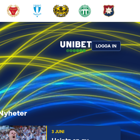
LOGGA IN
Nyheter
3 JUNI