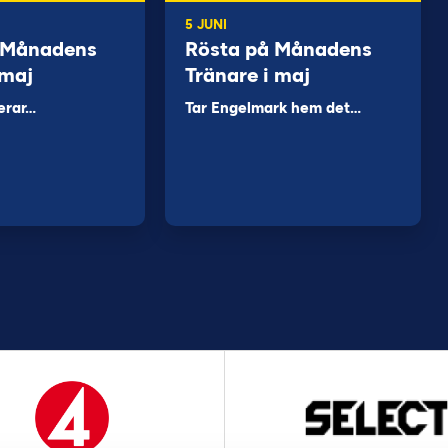
5 JUNI
 Månadens
Rösta på Månadens
 maj
Tränare i maj
erar…
Tar Engelmark hem det…