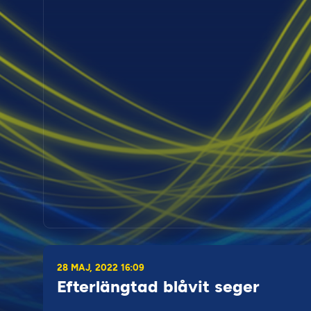
28 MAJ, 2022 16:09
Efterlängtad blåvit seger