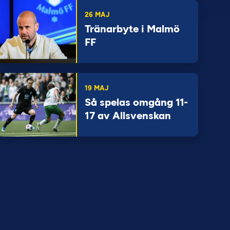
26 MAJ
Tränarbyte i Malmö
FF
19 MAJ
Så spelas omgång 11-
17 av Allsvenskan