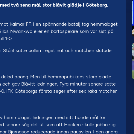
med två sena mål, stor blåvit glädje i Göteborg.
emot Kalmar FF. I en spännande batalj tog hemmalaget
 Silas Nwankwo eller en bortaspelare som var sist på
ll 1-0.
 Ståhl satte bollen i eget nät och matchen slutade
 delad poäng. Men till hemmapublikens stora glädje
 och gav Blåvitt ledningen. Fyra minuter senare satte
l 2-0. IFK Göteborgs första seger efter sex raka matcher
v hemmalaget ledningen med sitt tionde mål för
d senare såg det ut som att Häcken skulle jobba sig
nar Bjarnason reducerade innan pausvilan. I den andra