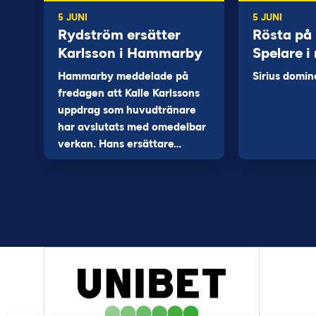
5 JUNI
5 JUNI
Rydström ersätter
Rösta på
Karlsson i Hammarby
Spelare i
Hammarby meddelade på
Sirius domin
fredagen att Kalle Karlssons
uppdrag som huvudtränare
har avslutats med omedelbar
verkan. Hans ersättare…