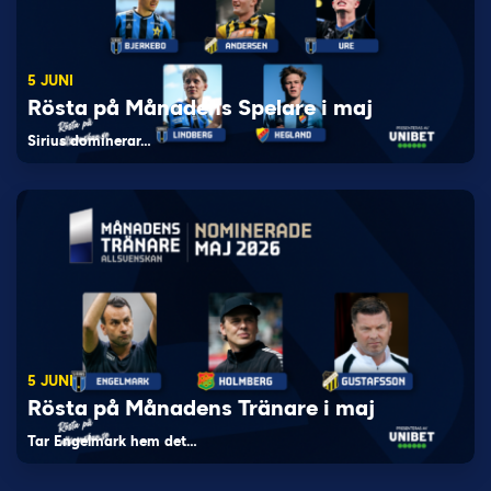
5 JUNI
Rösta på Månadens Spelare i maj
Sirius dominerar…
5 JUNI
Rösta på Månadens Tränare i maj
Tar Engelmark hem det…