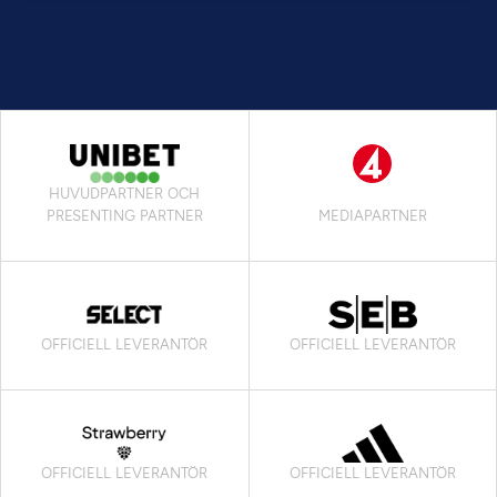
HUVUDPARTNER OCH
PRESENTING PARTNER
MEDIAPARTNER
OFFICIELL LEVERANTÖR
OFFICIELL LEVERANTÖR
OFFICIELL LEVERANTÖR
OFFICIELL LEVERANTÖR