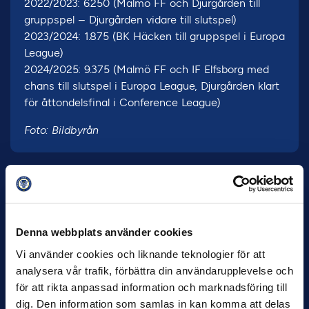
2022/2023: 6.250 (Malmö FF och Djurgården till
gruppspel – Djurgården vidare till slutspel)
2023/2024: 1.875 (BK Häcken till gruppspel i Europa
League)
2024/2025: 9.375 (Malmö FF och IF Elfsborg med
chans till slutspel i Europa League, Djurgården klart
för åttondelsfinal i Conference League)
Foto: Bildbyrån
Denna webbplats använder cookies
Vi använder cookies och liknande teknologier för att
7 AUGUSTI
analysera vår trafik, förbättra din användarupplevelse och
Rösta på Månadens Spelare & Tränare i
för att rikta anpassad information och marknadsföring till
juli
dig. Den information som samlas in kan komma att delas