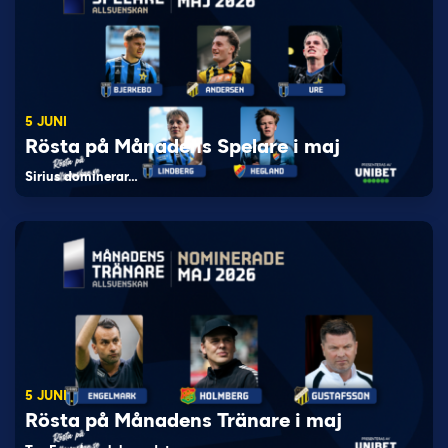
5 JUNI
Rösta på Månadens Spelare i maj
Sirius dominerar…
5 JUNI
Rösta på Månadens Tränare i maj