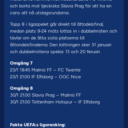
och borta mot tjeckiska Slavia Prag för att ha en
cans att nå utslagsrundorna.
Topp 8 i ligaspelet går direkt till åttodelsfinal,
medan plats 9-24 möts lottas in i dubbelmöten och
tävlar om de åtta sista platserna till
åttondelsfinalerna. Den lottningen sker 31 januari
och dubbelmötena spelas 13 och 20 feruari.
Omgång 7
23/1 18.45 Malmö FF – FC Twente
23/1 21.00 IF Elfsborg – OGC Nice
Omgång 8
30/1 21.00 Slavia Prag – Malmö FF
30/1 21.00 Tottenham Hotspur – IF Elfsborg
Fakta UEFA:s ligaranking: