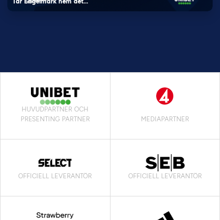
Tar Engelmark hem det…
HUVUDPARTNER OCH
PRESENTING PARTNER
MEDIAPARTNER
OFFICIELL LEVERANTÖR
OFFICIELL LEVERANTÖR