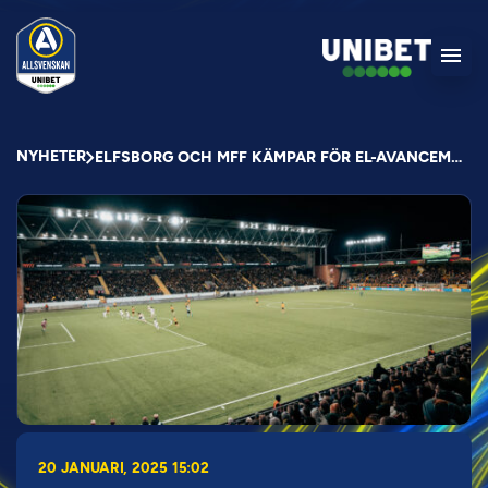
NYHETER
ELFSBORG OCH MFF KÄMPAR FÖR EL-AVANCEMANG
20 JANUARI, 2025 15:02