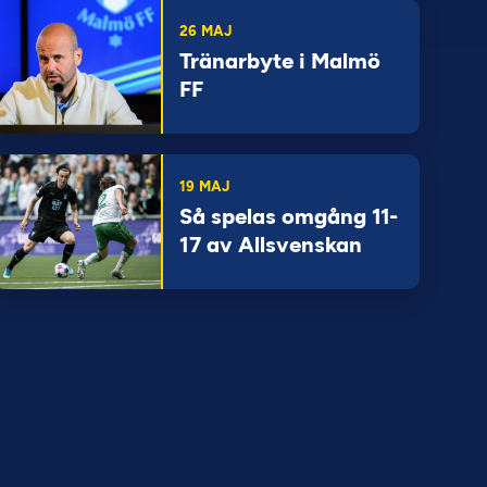
26 MAJ
Tränarbyte i Malmö
FF
19 MAJ
Så spelas omgång 11-
17 av Allsvenskan