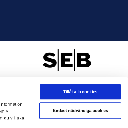
R
OFFICIELL LEVERANTÖR
Tillåt alla cookies
 information
Endast nödvändiga cookies
om vi
m du vill ska
OFFICIELL LEVERANTÖR