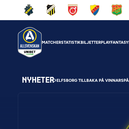
MATCHER
STATISTIK
BILJETTER
PLAY
FANTASY
NYHETER
ELFSBORG TILLBAKA PÅ VINNARSPÅ