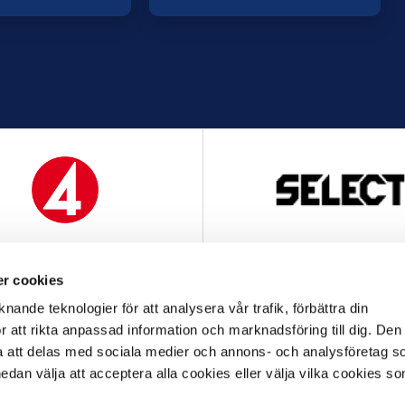
MEDIAPARTNER
OFFICIELL LEVERANTÖ
r cookies
nande teknologier för att analysera vår trafik, förbättra din
 att rikta anpassad information och marknadsföring till dig. Den
att delas med sociala medier och annons- och analysföretag s
an välja att acceptera alla cookies eller välja vilka cookies so
OFFICIELL LEVERANTÖR
OFFICIELL PARTNER