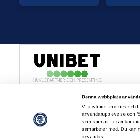
HUVUDPARTNER OCH PRESENTING
PARTNER
Denna webbplats använde
Vi använder cookies och lik
användarupplevelse och för
som samlas in kan komma 
samarbeter med. Du kan ned
OFFICIELL LEVERANTÖR
användas.