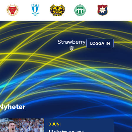
LOGGA IN
Nyheter
3 JUNI