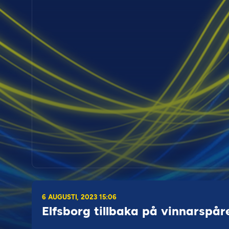
6 AUGUSTI, 2023 15:06
Elfsborg tillbaka på vinnarspår