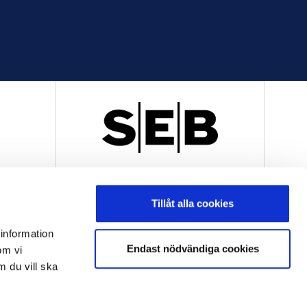
R
OFFICIELL LEVERANTÖR
Tillåt alla cookies
 information
Endast nödvändiga cookies
om vi
m du vill ska
OFFICIELL LEVERANTÖR