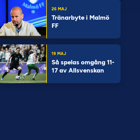
26 MAJ
Tränarbyte i Malmö
FF
19 MAJ
Så spelas omgång 11-
17 av Allsvenskan