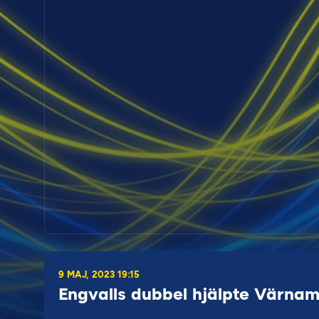
9 MAJ, 2023 19:15
Engvalls dubbel hjälpte Värnamo