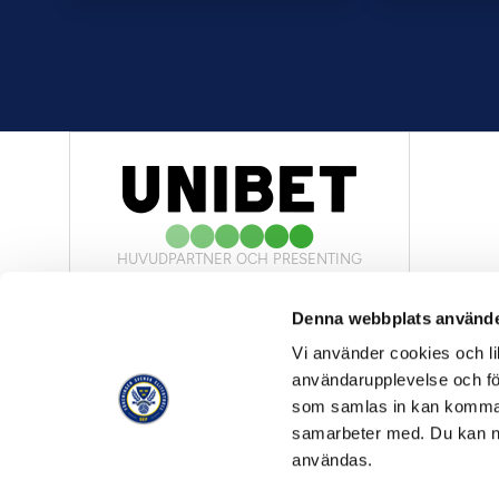
HUVUDPARTNER OCH PRESENTING
PARTNER
Denna webbplats använde
Vi använder cookies och lik
användarupplevelse och för
som samlas in kan komma 
samarbeter med. Du kan ned
OFFICIELL LEVERANTÖR
användas.