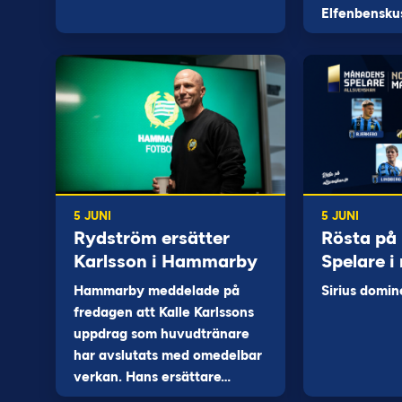
Elfenbensku
5 JUNI
5 JUNI
Rydström ersätter
Rösta på
Karlsson i Hammarby
Spelare i
Hammarby meddelade på
Sirius domin
fredagen att Kalle Karlssons
uppdrag som huvudtränare
har avslutats med omedelbar
verkan. Hans ersättare…