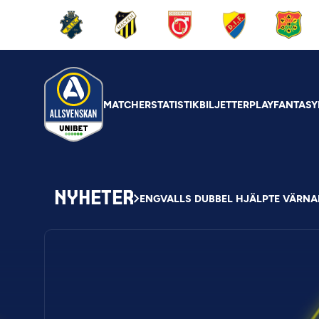
MATCHER
STATISTIK
BILJETTER
PLAY
FANTASY
NYHETER
ENGVALLS DUBBEL HJÄLPTE VÄRNA