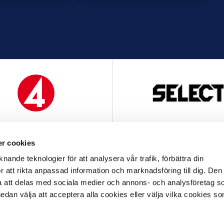
MEDIAPARTNER
OFFICIELL LEVERANTÖ
r cookies
nande teknologier för att analysera vår trafik, förbättra din
 att rikta anpassad information och marknadsföring till dig. Den
att delas med sociala medier och annons- och analysföretag s
an välja att acceptera alla cookies eller välja vilka cookies so
OFFICIELL LEVERANTÖR
OFFICIELL PARTNER