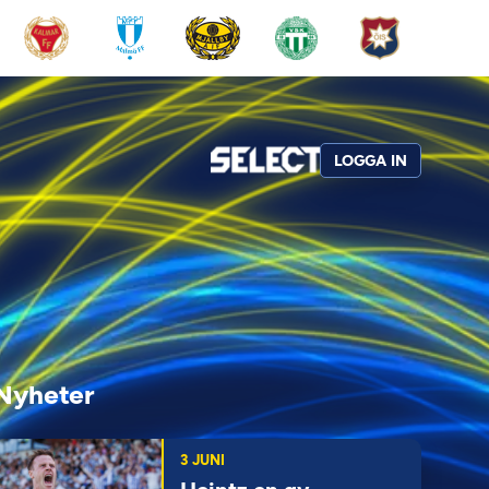
LOGGA IN
Nyheter
3 JUNI