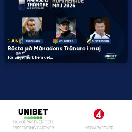
5 JUNI
Rösta på Månadens Tränare i maj
Tar Engelmark hem det…
HUVUDPARTNER OCH
PRESENTING PARTNER
MEDIAPARTNER