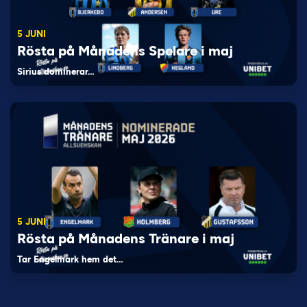
5 JUNI
Rösta på Månadens Spelare i maj
Sirius dominerar…
5 JUNI
Rösta på Månadens Tränare i maj
Tar Engelmark hem det…