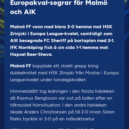
Europakval-segrar för Malmö
och AIK
Malmö FF vann med klara 3-0 hemma mot HSK
Zrinjski i Europa League-kvalet, samtidigt som
AIK besegrade FC Sheriff på bortaplan med 2-1.
IFK Norrköping fick å sin sida 1-1 hemma mot
Hapoel Beer-Sheva.
Malmö FF
kopplade ett starkt grepp kring
dubbelmötet med HSK Zrinjski från Mostar i Europa
League-kvalet under torsdagskvällen.
Himmelsblått tog ledningen i den första halvleken
då Rasmus Bengtsson var sist på bollen efter en
tilltrasslad hörnsituation. I den andra halvleken
ökade Anders Christiansen på till 2-0 innan Sören
Rieks tryckte in 3-0 på en målvaktsretur.